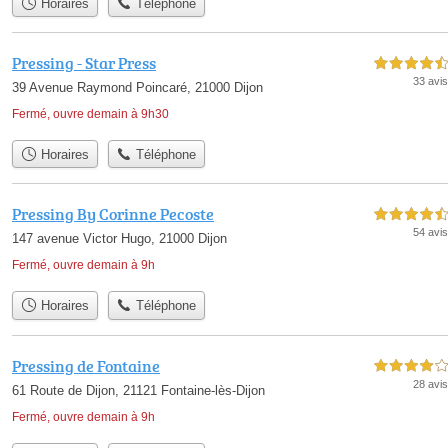
Horaires
Téléphone
Pressing - Star Press
4,5 étoiles sur 5
33 avis
39 Avenue Raymond Poincaré, 21000 Dijon
Fermé, ouvre demain à 9h30
Horaires
Téléphone
Pressing By Corinne Pecoste
4,5 étoiles sur 5
54 avis
147 avenue Victor Hugo, 21000 Dijon
Fermé, ouvre demain à 9h
Horaires
Téléphone
Pressing de Fontaine
4,0 étoiles sur 5
28 avis
61 Route de Dijon, 21121 Fontaine-lès-Dijon
Fermé, ouvre demain à 9h