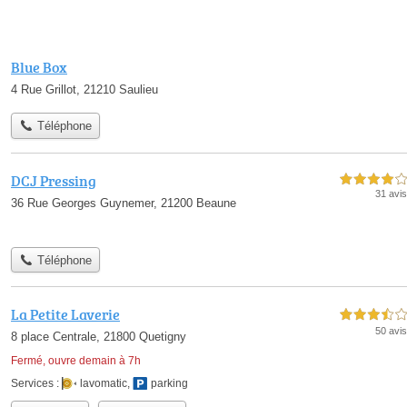
Blue Box
4 Rue Grillot, 21210 Saulieu
Téléphone
DCJ Pressing
4,0 étoiles sur 5
31 avis
36 Rue Georges Guynemer, 21200 Beaune
Téléphone
La Petite Laverie
3,5 étoiles sur 5
50 avis
8 place Centrale, 21800 Quetigny
Fermé, ouvre demain à 7h
Services :
lavomatic
,
parking