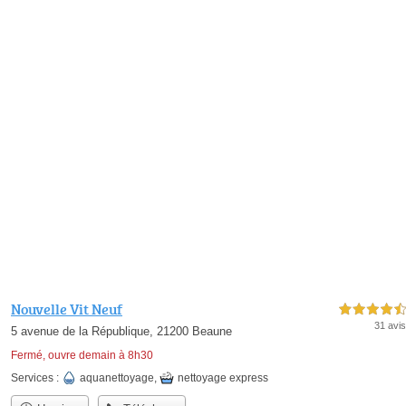
Nouvelle Vit Neuf
4,5 étoiles sur 5
31 avis
5 avenue de la République, 21200 Beaune
Fermé, ouvre demain à 8h30
Services :
aquanettoyage
,
nettoyage express