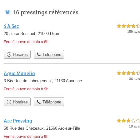
16 pressings référencés
5 A Sec
4,5 étoiles sur 5
159 avis
20 place Bossuet, 21000 Dijon
Fermé, ouvre demain à 8h
Horaires
Téléphone
Aqua Manelia
4,5 étoiles sur 5
36 avis
3 Bis Rue de Labergement, 21130 Auxonne
Fermé, ouvre demain à 9h
Horaires
Téléphone
Arc Pressing
3,0 étoiles sur 5
18 avis
58 Rue des Chézeaux, 21560 Arc-sur-Tille
Fermé, ouvre demain à 9h