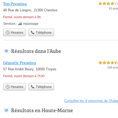
Top Pressing
4,0 étoiles sur 5
83 avis
48 Rue de Longvic, 21300 Chenôve
Fermé, ouvre demain à 9h
Services :
repassage
Horaires
Téléphone
Résultats dans l'Aube
Gématic Pressing
4,5 étoiles sur 5
109 avis
57 Rue André Beury, 10000 Troyes
Fermé, ouvre demain à 7h30
Horaires
Téléphone
Consulter les 9 pressings de l'Aube
Résultats en Haute-Marne