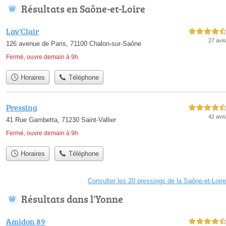
Résultats en Saône-et-Loire
Lav'Clair
4,5 étoiles sur 5
27 avis
126 avenue de Paris, 71100 Chalon-sur-Saône
Fermé, ouvre demain à 9h
Horaires
Téléphone
Pressing
4,5 étoiles sur 5
42 avis
41 Rue Gambetta, 71230 Saint-Vallier
Fermé, ouvre demain à 9h
Horaires
Téléphone
Consulter les 20 pressings de la Saône-et-Loire
Résultats dans l'Yonne
Amidon 89
4,5 étoiles sur 5