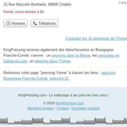
3 avis
15 Rue Marcelin Berthelot, 89800 Chablis
Fermé, ouvre demain à 8h
Horaires
Téléphone
Consulter les 15 pressings de l'Yonne
KingPressing recense également des blanchisseries en Bourgogne-
Franche-Comté, comme : un
pressing dans la Nièvre
, les
pressings en
Saône-et-Loire
, un
pressing dans l'Yonne
.
Retrouvez cette page "
pressing Yonne
" à travers les liens :
pressing
Bourgogne-Franche-Comté
,
pressing 21
.
KingPressing.com - Le nettoyage à sec près de chez vous !
© 2026
KingPressing.com
Mentions légales
-
Contact
-
Inscription gratuite