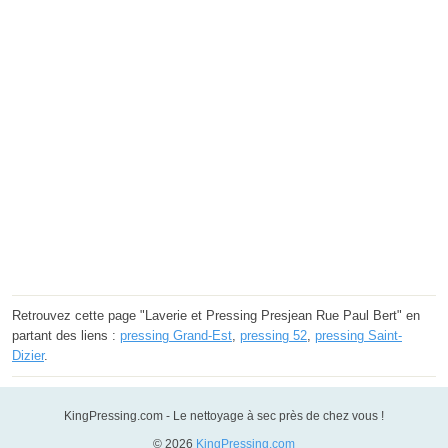
Retrouvez cette page "Laverie et Pressing Presjean Rue Paul Bert" en
partant des liens :
pressing Grand-Est
,
pressing 52
,
pressing Saint-
Dizier
.
KingPressing.com - Le nettoyage à sec près de chez vous !
© 2026
KingPressing.com