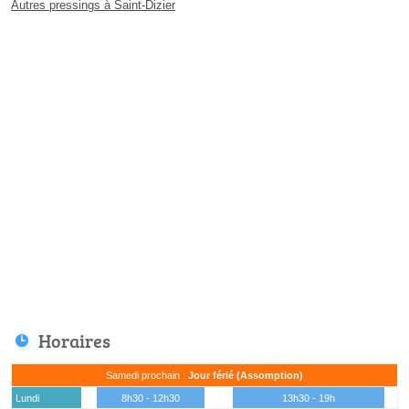
Autres pressings à Saint-Dizier
Horaires
Samedi prochain :
Jour férié (Assomption)
Lundi
8h30 - 12h30
13h30 - 19h