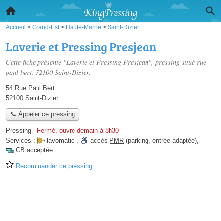
Accueil
>
Grand-Est
>
Haute-Marne
>
Saint-Dizier
Laverie et Pressing Presjean
Cette fiche présente "Laverie et Pressing Presjean", pressing situé
rue
paul bert
, 52100 Saint-Dizier.
54 Rue Paul Bert
52100 Saint-Dizier
📞 Appeler ce pressing
Pressing
-
Fermé, ouvre demain à 8h30
Services :
lavomatic
,
accès
PMR
(parking, entrée adaptée)
,
CB acceptée
Recommander ce pressing