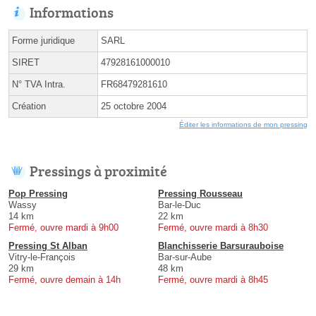
Informations
Forme juridique
SARL
SIRET
47928161000010
N° TVA Intra.
FR68479281610
Création
25 octobre 2004
Éditer les informations de mon pressing
Pressings à proximité
Pop Pressing
Pressing Rousseau
Wassy
Bar-le-Duc
14 km
22 km
Fermé, ouvre mardi à 9h00
Fermé, ouvre mardi à 8h30
Pressing St Alban
Blanchisserie Barsurauboise
Vitry-le-François
Bar-sur-Aube
29 km
48 km
Fermé, ouvre demain à 14h
Fermé, ouvre mardi à 8h45