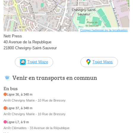
Corriger l’adresse ou la localisation
Nett Press
40 Avenue de la Republique
21800 Chevigny-Saint-Sauveur
Trajet Waze
Trajet Maps
Venir en transports en commun
En bus
Ligne 36, à 348 m
Arrêt Chevigny Mairie - 10 Rue de Bressey
Ligne 37, à 348 m
Arrêt Chevigny Mairie - 10 Rue de Bressey
Ligne L7, à 9 m
Arrêt Clématites - 33 Avenue de la République