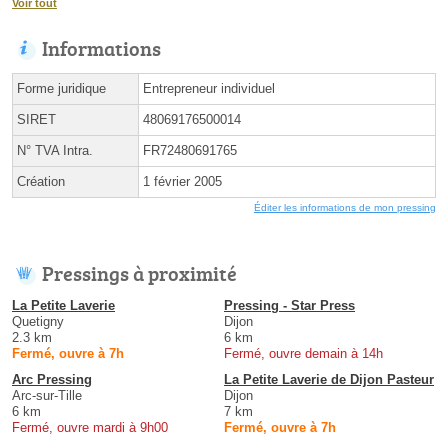
Voir tout
Informations
Forme juridique
Entrepreneur individuel
SIRET
48069176500014
N° TVA Intra.
FR72480691765
Création
1 février 2005
Éditer les informations de mon pressing
Pressings à proximité
La Petite Laverie
Pressing - Star Press
Quetigny
Dijon
2.3 km
6 km
Fermé, ouvre à 7h
Fermé, ouvre demain à 14h
Arc Pressing
La Petite Laverie de Dijon Pasteur
Arc-sur-Tille
Dijon
6 km
7 km
Fermé, ouvre mardi à 9h00
Fermé, ouvre à 7h