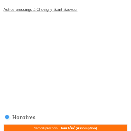
Autres pressings à Chevigny-Saint-Sauveur
Horaires
Samedi prochain :
Jour férié (Assomption)