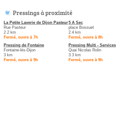
Pressings à proximité
La Petite Laverie de Dijon Pasteur
5 A Sec
Rue Pasteur
place Bossuet
2.2 km
2.4 km
Fermé, ouvre à 7h
Fermé, ouvre à 8h
Pressing de Fontaine
Pressing Multi - Services
Fontaine-lès-Dijon
Quai Nicolas Rolin
3 km
3.3 km
Fermé, ouvre à 9h
Fermé, ouvre à 9h