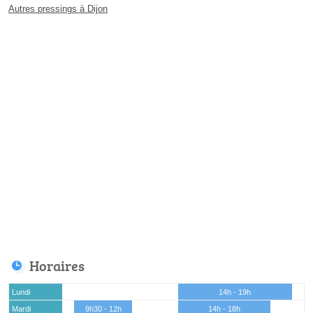
Autres pressings à Dijon
Horaires
Lundi
14h - 19h
Mardi
9h30 - 12h
14h - 18h