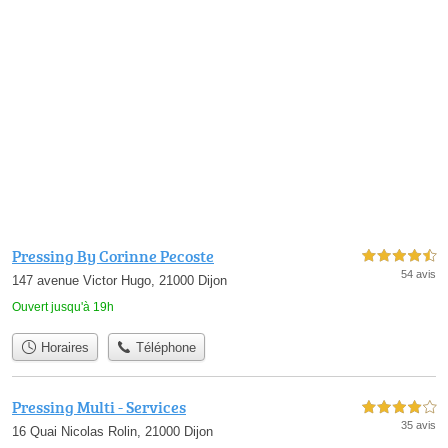
Pressing By Corinne Pecoste
4,5 étoiles sur 5
54 avis
147 avenue Victor Hugo, 21000 Dijon
Ouvert jusqu'à 19h
Horaires
Téléphone
Pressing Multi - Services
4,0 étoiles sur 5
35 avis
16 Quai Nicolas Rolin, 21000 Dijon