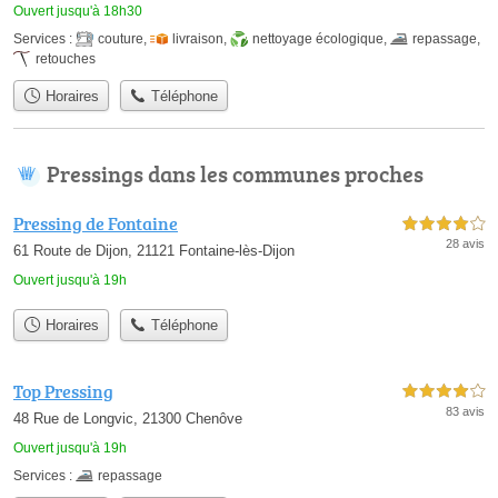
Ouvert jusqu'à 18h30
Services :
couture
,
livraison
,
nettoyage écologique
,
repassage
,
retouches
Horaires
Téléphone
Pressings dans les communes proches
Pressing de Fontaine
4,0 étoiles sur 5
28 avis
61 Route de Dijon, 21121 Fontaine-lès-Dijon
Ouvert jusqu'à 19h
Horaires
Téléphone
Top Pressing
4,0 étoiles sur 5
83 avis
48 Rue de Longvic, 21300 Chenôve
Ouvert jusqu'à 19h
Services :
repassage