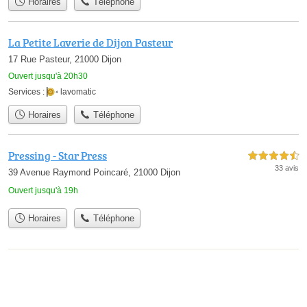
Horaires
Téléphone
La Petite Laverie de Dijon Pasteur
17 Rue Pasteur, 21000 Dijon
Ouvert jusqu'à 20h30
Services :
lavomatic
Horaires
Téléphone
Pressing - Star Press
4,5 étoiles sur 5
33 avis
39 Avenue Raymond Poincaré, 21000 Dijon
Ouvert jusqu'à 19h
Horaires
Téléphone