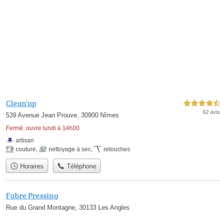
Clean'up
4,5 étoiles sur 5
62 avis
539 Avenue Jean Prouve, 30900 Nîmes
Fermé, ouvre lundi à 14h00
artisan
couture
,
nettoyage à sec
,
retouches
Horaires
Téléphone
Fabre Pressing
Rue du Grand Montagne, 30133 Les Angles