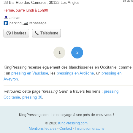
15 avis
38 Bis Rue des Carrieres, 30133 Les Angles
Fermé, ouvre lundi à 15h00
artisan
parking
,
repassage
Horaires
Téléphone
1
2
KingPressing recense également des blanchisseries en Occitanie, comme
: un
pressing en Vaucluse
, les
pressings en Ardèche
, un
pressing en
Aveyron
.
Retrouvez cette page "
pressing Gard
" à travers les liens :
pressing
Occitanie
,
pressing 30
.
KingPressing.com - Le nettoyage à sec près de chez vous !
© 2026
KingPressing.com
Mentions légales
-
Contact
-
Inscription gratuite