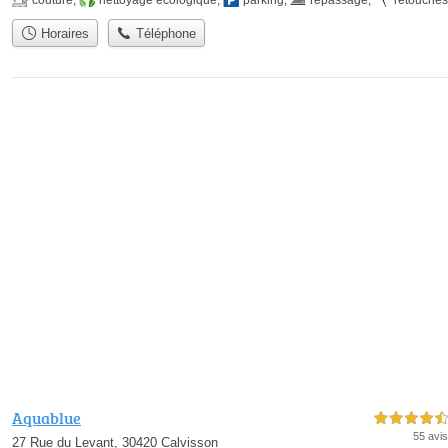
Horaires
Téléphone
Aquablue
4,5 étoiles sur 5
55 avis
27 Rue du Levant, 30420 Calvisson