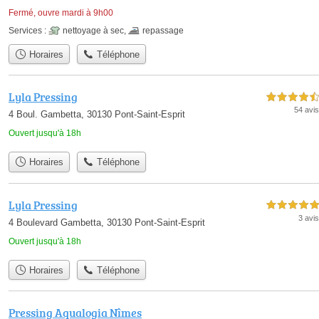
Fermé, ouvre mardi à 9h00
Services :
nettoyage à sec
,
repassage
Horaires
Téléphone
Lyla Pressing
4,5 étoiles sur 5
54 avis
4 Boul. Gambetta, 30130 Pont-Saint-Esprit
Ouvert jusqu'à 18h
Horaires
Téléphone
Lyla Pressing
5,0 étoiles sur 5
3 avis
4 Boulevard Gambetta, 30130 Pont-Saint-Esprit
Ouvert jusqu'à 18h
Horaires
Téléphone
Pressing Aqualogia Nîmes