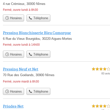
4 rue Crémieux, 30000 Nîmes
Fermé, ouvre lundi à 8h30
Horaires
Téléphone
Pressing Blanchisserie Bleu Camargue
6 Rue du Vieux Bourgidou, 30220 Aigues-Mortes
Fermé, ouvre lundi à 14h00
Horaires
Téléphone
Pressing Neuf et Net
4,0 étoiles sur 5
83 avis
70 Rue des Goélands, 30900 Nîmes
Fermé, ouvre mardi à 8h30
Horaires
Téléphone
Priades-Net
4,0 étoiles sur 5