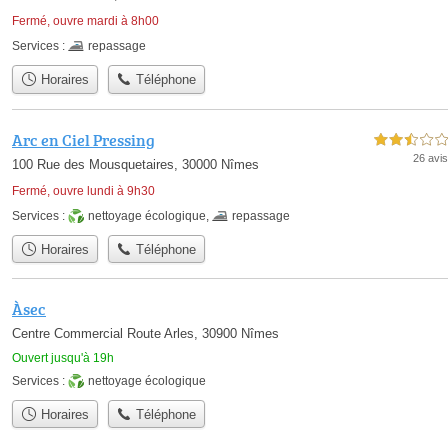
Fermé, ouvre mardi à 8h00
Services :
repassage
Horaires
Téléphone
Arc en Ciel Pressing
2,5 étoiles sur 5
26 avis
100 Rue des Mousquetaires, 30000 Nîmes
Fermé, ouvre lundi à 9h30
Services :
nettoyage écologique
,
repassage
Horaires
Téléphone
Àsec
Centre Commercial Route Arles, 30900 Nîmes
Ouvert jusqu'à 19h
Services :
nettoyage écologique
Horaires
Téléphone