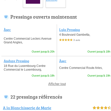
Pressings ouverts maintenant
Àsec
Lyla Pressing
4 Boulevard Gambetta,
Centre Commercial Leclerc Avenue
3 avis
5,0 étoiles sur 5
Grand Angles,
Ouvert jusqu'à 20h
Ouvert jusqu'à 18h
Anduze Pressing
Àsec
18 Rue du Luxembourg Centre
Centre Commercial Route Arles,
Commercial le Luxembourg,
Ouvert jusqu'à 18h
Ouvert jusqu'à 19h
Afficher tout
22 pressings référencés
A la Blanchisserie de Marie
4,5 étoiles sur 5