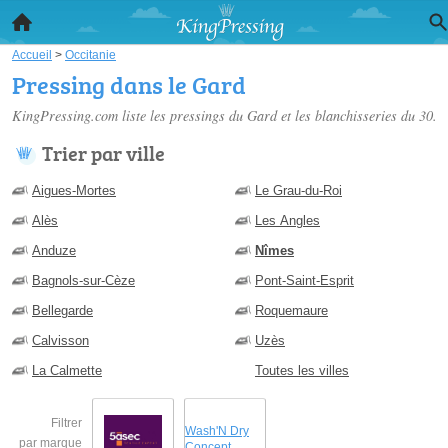
Accueil
>
Occitanie
Pressing dans le Gard
KingPressing.com liste les
pressings du Gard
et les blanchisseries du 30.
Trier par ville
Aigues-Mortes
Le Grau-du-Roi
Alès
Les Angles
Anduze
Nîmes
Bagnols-sur-Cèze
Pont-Saint-Esprit
Bellegarde
Roquemaure
Calvisson
Uzès
La Calmette
Toutes les villes
Filtrer
Wash'N Dry
par marque
Concept