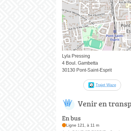
Lyla Pressing
4 Boul. Gambetta
30130 Pont-Saint-Esprit
Trajet Waze
Venir en trans
En bus
Ligne 121, à 11 m