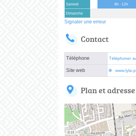
Samedi
8h - 12h
Dimanche
Signaler une erreur
Contact
Téléphone
Téléphoner a
Site web
www.lyla-
Plan et adresse