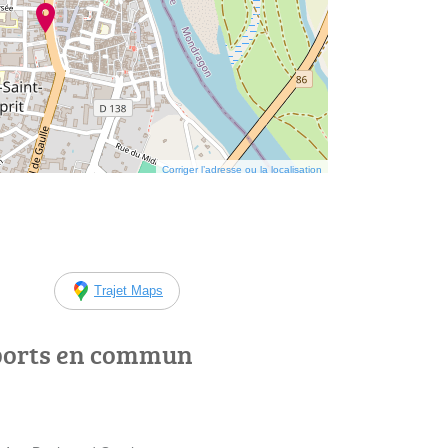
Corriger l’adresse ou la localisation
Trajet Maps
ports en commun