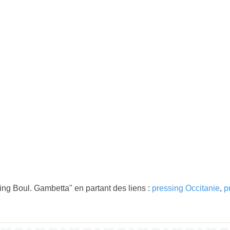
ing Boul. Gambetta" en partant des liens :
pressing Occitanie
,
p