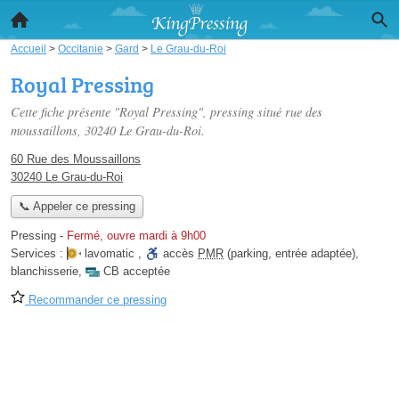
Accueil
>
Occitanie
>
Gard
>
Le Grau-du-Roi
Royal Pressing
Cette fiche présente "Royal Pressing", pressing situé
rue des
moussaillons
, 30240 Le Grau-du-Roi.
60 Rue des Moussaillons
30240 Le Grau-du-Roi
📞 Appeler ce pressing
Pressing
-
Fermé, ouvre mardi à 9h00
Services :
lavomatic
,
accès
PMR
(parking, entrée adaptée)
,
blanchisserie
,
CB acceptée
Recommander ce pressing