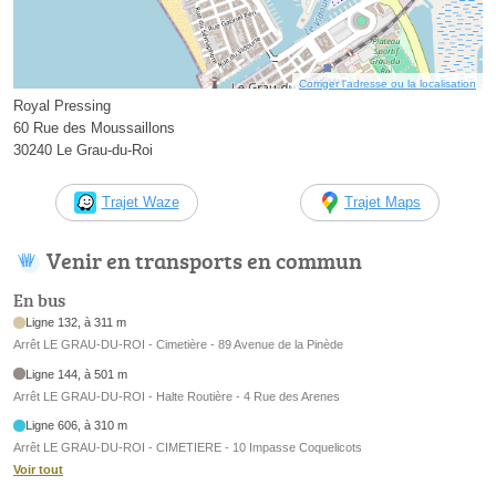
Corriger l’adresse ou la localisation
Royal Pressing
60 Rue des Moussaillons
30240 Le Grau-du-Roi
Trajet Waze
Trajet Maps
Venir en transports en commun
En bus
Ligne 132, à 311 m
Arrêt LE GRAU-DU-ROI - Cimetière - 89 Avenue de la Pinède
Ligne 144, à 501 m
Arrêt LE GRAU-DU-ROI - Halte Routière - 4 Rue des Arenes
Ligne 606, à 310 m
Arrêt LE GRAU-DU-ROI - CIMETIERE - 10 Impasse Coquelicots
Voir tout