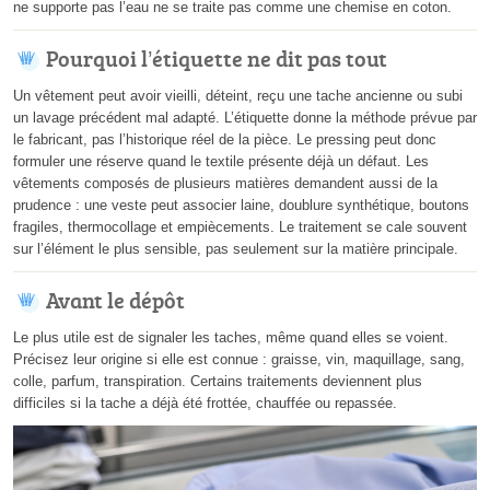
ne supporte pas l’eau ne se traite pas comme une chemise en coton.
Pourquoi l’étiquette ne dit pas tout
Un vêtement peut avoir vieilli, déteint, reçu une tache ancienne ou subi
un lavage précédent mal adapté. L’étiquette donne la méthode prévue par
le fabricant, pas l’historique réel de la pièce. Le pressing peut donc
formuler une réserve quand le textile présente déjà un défaut. Les
vêtements composés de plusieurs matières demandent aussi de la
prudence : une veste peut associer laine, doublure synthétique, boutons
fragiles, thermocollage et empiècements. Le traitement se cale souvent
sur l’élément le plus sensible, pas seulement sur la matière principale.
Avant le dépôt
Le plus utile est de signaler les taches, même quand elles se voient.
Précisez leur origine si elle est connue : graisse, vin, maquillage, sang,
colle, parfum, transpiration. Certains traitements deviennent plus
difficiles si la tache a déjà été frottée, chauffée ou repassée.