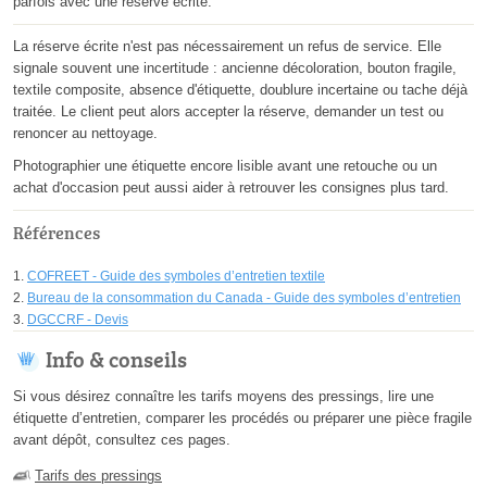
parfois avec une réserve écrite.
La réserve écrite n'est pas nécessairement un refus de service. Elle
signale souvent une incertitude : ancienne décoloration, bouton fragile,
textile composite, absence d'étiquette, doublure incertaine ou tache déjà
traitée. Le client peut alors accepter la réserve, demander un test ou
renoncer au nettoyage.
Photographier une étiquette encore lisible avant une retouche ou un
achat d'occasion peut aussi aider à retrouver les consignes plus tard.
Références
COFREET - Guide des symboles d’entretien textile
Bureau de la consommation du Canada - Guide des symboles d’entretien
DGCCRF - Devis
Info & conseils
Si vous désirez connaître les tarifs moyens des pressings, lire une
étiquette d’entretien, comparer les procédés ou préparer une pièce fragile
avant dépôt, consultez ces pages.
Tarifs des pressings