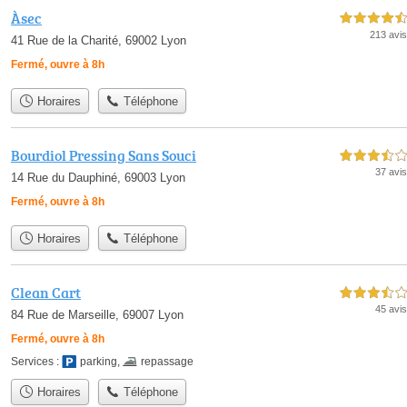
Àsec
4,5 étoiles sur 5
213 avis
41 Rue de la Charité, 69002 Lyon
Fermé, ouvre à 8h
Horaires
Téléphone
Bourdiol Pressing Sans Souci
3,5 étoiles sur 5
37 avis
14 Rue du Dauphiné, 69003 Lyon
Fermé, ouvre à 8h
Horaires
Téléphone
Clean Cart
3,5 étoiles sur 5
45 avis
84 Rue de Marseille, 69007 Lyon
Fermé, ouvre à 8h
Services :
parking
,
repassage
Horaires
Téléphone