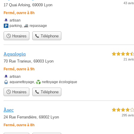
43 avis
17 Quai Arloing, 69009 Lyon
Fermé, ouvre à 8h
artisan
parking
,
repassage
Horaires
Téléphone
Aqualogia
4,5 étoiles sur 5
21 avis
70 Rue Trarieux, 69003 Lyon
Fermé, ouvre à 9h
artisan
aquanettoyage
,
nettoyage écologique
Horaires
Téléphone
Àsec
4,0 étoiles sur 5
295 avis
24 Rue Ferrandière, 69002 Lyon
Fermé, ouvre à 8h