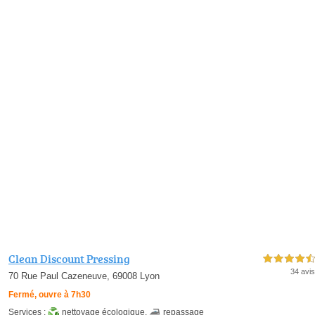
Clean Discount Pressing
4,5 étoiles sur 5
34 avis
70 Rue Paul Cazeneuve, 69008 Lyon
Fermé, ouvre à 7h30
Services :
nettoyage écologique
,
repassage