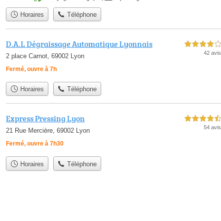
Horaires
Téléphone
D.A.L Dégraissage Automatique Lyonnais
4,0 étoiles sur 5
42 avis
2 place Carnot, 69002 Lyon
Fermé, ouvre à 7h
Horaires
Téléphone
Express Pressing Lyon
4,5 étoiles sur 5
54 avis
21 Rue Mercière, 69002 Lyon
Fermé, ouvre à 7h30
Horaires
Téléphone