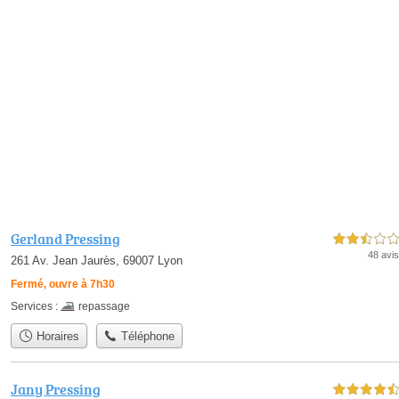
Gerland Pressing
2,5 étoiles sur 5
48 avis
261 Av. Jean Jaurès, 69007 Lyon
Fermé, ouvre à 7h30
Services :
repassage
Horaires
Téléphone
Jany Pressing
4,5 étoiles sur 5