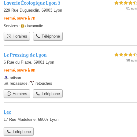
Laverie Écologique Lyon 3
4,5 étoiles sur 5
81 avis
229 Rue Duguesclin, 69003 Lyon
Fermé, ouvre à 7h
Services :
lavomatic
Horaires
Téléphone
Le Pressing de Lyon
4,5 étoiles sur 5
98 avis
6 Rue du Platre, 69001 Lyon
Fermé, ouvre à 8h
artisan
repassage
,
retouches
Horaires
Téléphone
Leo
17 Rue Madeleine, 69007 Lyon
Téléphone