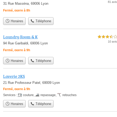
81 avis
31 Rue Masséna, 69006 Lyon
Fermé, ouvre à 8h
Horaires
Téléphone
Laundry Room & K
3,5 étoiles sur 5
10 avis
94 Rue Garibaldi, 69006 Lyon
Fermé, ouvre à 9h
Horaires
Téléphone
Laverie 2KS
21 Rue Professeur Patel, 69009 Lyon
Fermé, ouvre à 9h
Services :
couture
,
repassage
,
retouches
Horaires
Téléphone