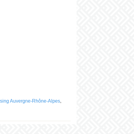
ssing Auvergne-Rhône-Alpes
,