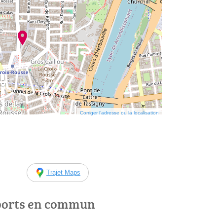
Corriger l’adresse ou la localisation
Trajet Maps
ports en commun