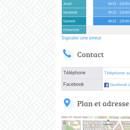
Jeudi
8h15 - 12h30
Vendredi
8h15 - 12h30
Samedi
8h15 - 12h30
Dimanche
Signaler une erreur
Contact
Téléphone
Téléphoner a
Facebook
facebook
Plan et adresse