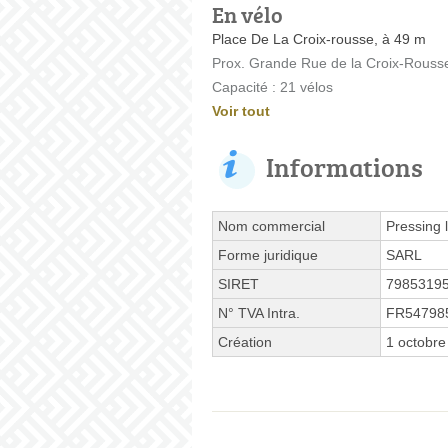
En vélo
Place De La Croix-rousse, à 49 m
Prox. Grande Rue de la Croix-Rouss
Capacité : 21 vélos
Voir tout
Informations
Nom commercial
Pressing l
Forme juridique
SARL
SIRET
7985319
N° TVA Intra.
FR54798
Création
1 octobre