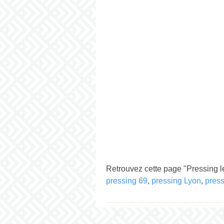
Retrouvez cette page "Pressing le
pressing 69
,
pressing Lyon
,
pres