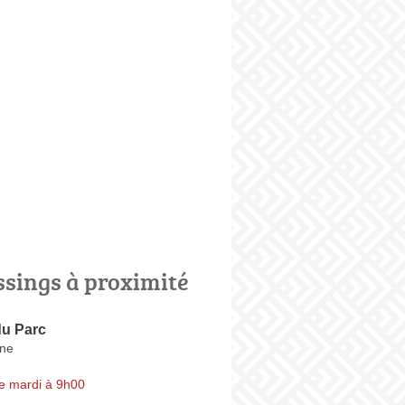
ssings à proximité
du Parc
ne
e mardi à 9h00