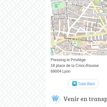
Pressing le Privilège
18 place de la Croix-Rousse
69004 Lyon
Trajet Waze
Venir en trans