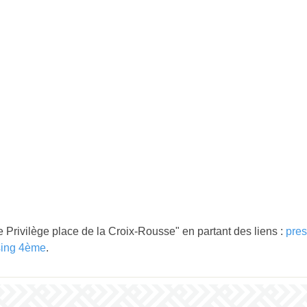
 Privilège place de la Croix-Rousse" en partant des liens :
pre
sing 4ème
.