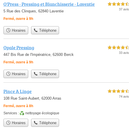
O'Press - Pressing et Blanchisserie - Laventie
4,5 étoiles sur 5
37 avis
5 Rue des Clinques, 62840 Laventie
Fermé, ouvre à 9h
Horaires
Téléphone
Opale Pressing
4,5 étoiles sur 5
33 avis
447 Bis Rue de l'Impératrice, 62600 Berck
Fermé, ouvre à 9h
Horaires
Téléphone
Pince A Linge
4,5 étoiles sur 5
74 avis
108 Rue Saint-Aubert, 62000 Arras
Fermé, ouvre à 8h
Services :
nettoyage écologique
Horaires
Téléphone