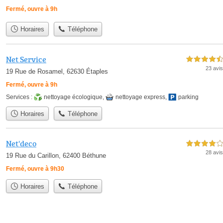
Fermé, ouvre à 9h
Horaires
Téléphone
Net Service
4,5 étoiles sur 5
23 avis
19 Rue de Rosamel, 62630 Étaples
Fermé, ouvre à 9h
Services :
nettoyage écologique
,
nettoyage express
,
parking
Horaires
Téléphone
Net'deco
4,0 étoiles sur 5
28 avis
19 Rue du Carillon, 62400 Béthune
Fermé, ouvre à 9h30
Horaires
Téléphone