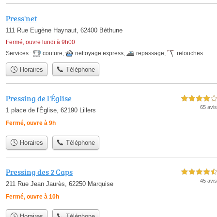
Press'net
111 Rue Eugène Haynaut, 62400 Béthune
Fermé, ouvre lundi à 9h00
Services :
couture
,
nettoyage express
,
repassage
,
retouches
Horaires
Téléphone
Pressing de l'Église
4,0 étoiles sur 5
65 avis
1 place de l'Église, 62190 Lillers
Fermé, ouvre à 9h
Horaires
Téléphone
Pressing des 2 Caps
4,5 étoiles sur 5
45 avis
211 Rue Jean Jaurès, 62250 Marquise
Fermé, ouvre à 10h
Horaires
Téléphone