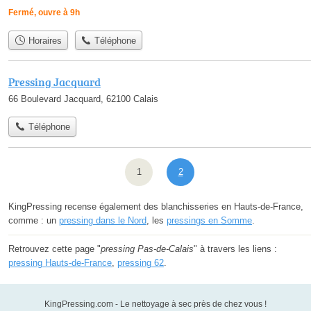
Fermé, ouvre à 9h
Horaires
Téléphone
Pressing Jacquard
66 Boulevard Jacquard, 62100 Calais
Téléphone
1
2
KingPressing recense également des blanchisseries en Hauts-de-France,
comme : un
pressing dans le Nord
, les
pressings en Somme
.
Retrouvez cette page "
pressing Pas-de-Calais
" à travers les liens :
pressing Hauts-de-France
,
pressing 62
.
KingPressing.com - Le nettoyage à sec près de chez vous !