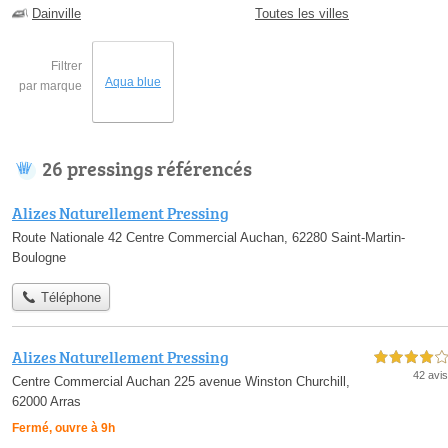
Dainville
Toutes les villes
Filtrer
Aqua blue
par marque
26 pressings référencés
Alizes Naturellement Pressing
Route Nationale 42 Centre Commercial Auchan, 62280 Saint-Martin-
Boulogne
Téléphone
Alizes Naturellement Pressing
4,0 étoiles sur 5
42 avis
Centre Commercial Auchan 225 avenue Winston Churchill,
62000 Arras
Fermé, ouvre à 9h