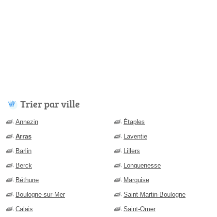
Trier par ville
Annezin
Étaples
Arras
Laventie
Barlin
Lillers
Berck
Longuenesse
Béthune
Marquise
Boulogne-sur-Mer
Saint-Martin-Boulogne
Calais
Saint-Omer