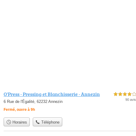
O'Press - Pressing et Blanchisserie - Annezin
4,0 étoiles sur 5
90 avis
6 Rue de l'Égalité, 62232 Annezin
Fermé, ouvre à 9h
Horaires
Téléphone