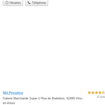
Horaires
Téléphone
Md Pressing
4,5 étoiles sur 5
27 avis
Galerie Marchande Super U Rue de Brebières, 62490 Vitry-
en-Artois