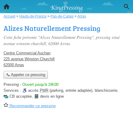
Accueil
>
Hauts-de-France
>
Pas-de-Calais
>
Arras
Alizes Naturellement Pressing
Cette fiche présente "Alizes Naturellement Pressing", pressing situé
avenue winston churchill
, 62000 Arras.
Centre Commercial Auchan
225 avenue Winston Churchill
62000 Arras
📞 Appeler ce pressing
Pressing
-
Ouvert jusqu'à 19h30
Services :
accès
PMR
(parking, entrée adaptée)
,
blanchisserie
,
CB acceptée
,
devis en ligne
Recommander ce pressing