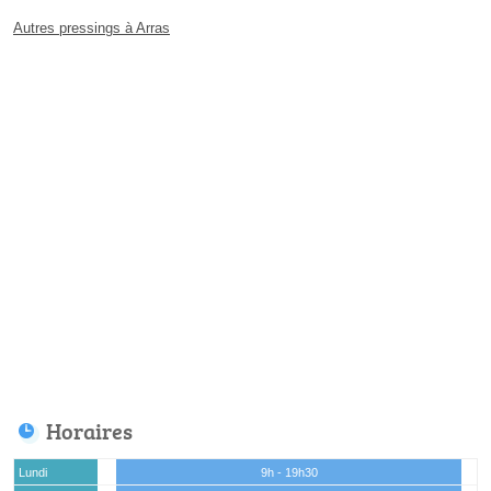
Autres pressings à Arras
Horaires
Lundi
9h - 19h30