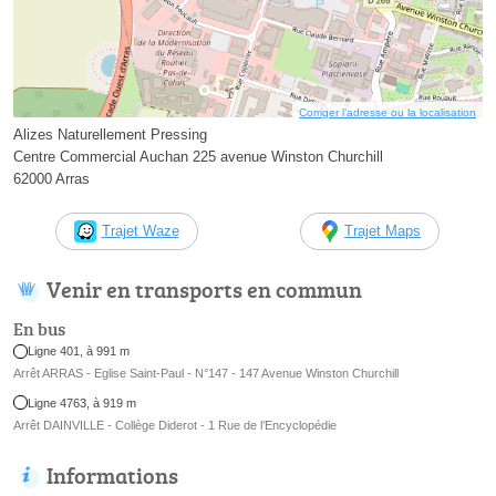
Corriger l’adresse ou la localisation
Alizes Naturellement Pressing
Centre Commercial Auchan 225 avenue Winston Churchill
62000 Arras
Trajet Waze
Trajet Maps
Venir en transports en commun
En bus
Ligne 401, à 991 m
Arrêt ARRAS - Eglise Saint-Paul - N°147 - 147 Avenue Winston Churchill
Ligne 4763, à 919 m
Arrêt DAINVILLE - Collège Diderot - 1 Rue de l’Encyclopédie
Informations