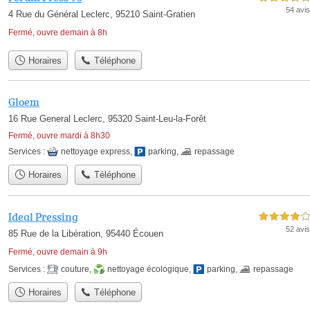
54 avis
4 Rue du Général Leclerc, 95210 Saint-Gratien
Fermé, ouvre demain à 8h
Horaires
Téléphone
Gloem
16 Rue General Leclerc, 95320 Saint-Leu-la-Forêt
Fermé, ouvre mardi à 8h30
Services :
nettoyage express
,
parking
,
repassage
Horaires
Téléphone
Ideal Pressing
4,0 étoiles sur 5
52 avis
85 Rue de la Libération, 95440 Écouen
Fermé, ouvre demain à 9h
Services :
couture
,
nettoyage écologique
,
parking
,
repassage
Horaires
Téléphone