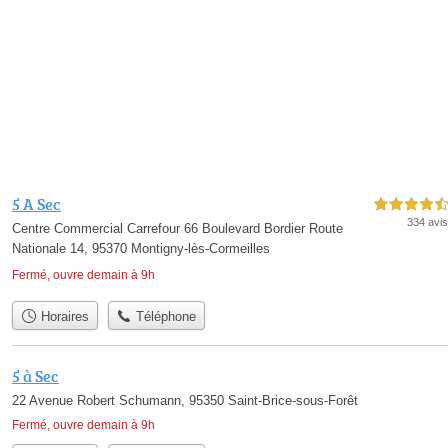
5 A Sec
4,5 étoiles sur 5
334 avis
Centre Commercial Carrefour 66 Boulevard Bordier Route
Nationale 14, 95370 Montigny-lès-Cormeilles
Fermé, ouvre demain à 9h
Horaires
Téléphone
5 à Sec
22 Avenue Robert Schumann, 95350 Saint-Brice-sous-Forêt
Fermé, ouvre demain à 9h