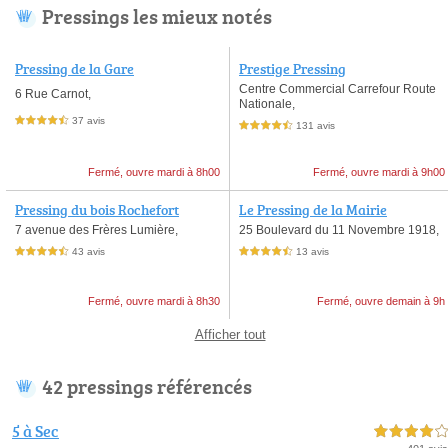
Pressings les mieux notés
Pressing de la Gare
Prestige Pressing
Centre Commercial Carrefour Route
6 Rue Carnot,
Nationale,
37 avis
4,5 étoiles sur 5
131 avis
4,5 étoiles sur 5
Fermé, ouvre mardi à 8h00
Fermé, ouvre mardi à 9h00
Pressing du bois Rochefort
Le Pressing de la Mairie
7 avenue des Frères Lumière,
25 Boulevard du 11 Novembre 1918,
43 avis
13 avis
4,5 étoiles sur 5
4,5 étoiles sur 5
Fermé, ouvre mardi à 8h30
Fermé, ouvre demain à 9h
Afficher tout
42 pressings référencés
5 à Sec
4,0 étoiles sur 5