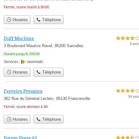
Fermé, ouvre mardi à 8h00
Horaires
Téléphone
Daff Machine
4,0 étoiles sur 5
8 avis
3 Boulevard Maurice Ravel, 95200 Sarcelles
Ouvert jusqu'à 20h30
Services :
lavomatic
Horaires
Téléphone
Ferreira Pressing
4,0 étoiles sur 5
54 avis
362 Rue du Général Leclerc, 95130 Franconville
Fermé, ouvre demain à 9h
Horaires
Téléphone
Forum Press 95
3,5 étoiles sur 5