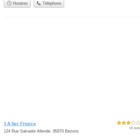
Horaires
Téléphone
5 A Sec France
3,0 étoiles sur 5
18 avis
124 Rue Salvador Allende, 95870 Bezons