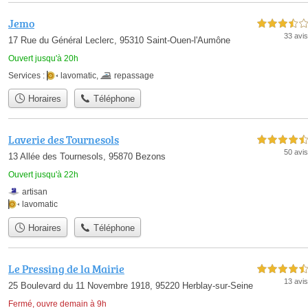
Jemo
3,5 étoiles sur 5
33 avis
17 Rue du Général Leclerc, 95310 Saint-Ouen-l'Aumône
Ouvert jusqu'à 20h
Services :
lavomatic
,
repassage
Horaires
Téléphone
Laverie des Tournesols
4,5 étoiles sur 5
50 avis
13 Allée des Tournesols, 95870 Bezons
Ouvert jusqu'à 22h
artisan
lavomatic
Horaires
Téléphone
Le Pressing de la Mairie
4,5 étoiles sur 5
13 avis
25 Boulevard du 11 Novembre 1918, 95220 Herblay-sur-Seine
Fermé, ouvre demain à 9h