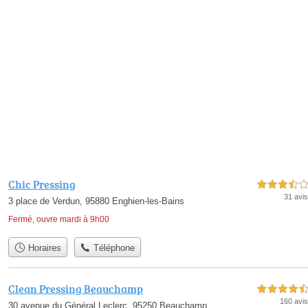
Chic Pressing
3,5 étoiles sur 5
31 avis
3 place de Verdun, 95880 Enghien-les-Bains
Fermé, ouvre mardi à 9h00
Horaires
Téléphone
Clean Pressing Beauchamp
4,5 étoiles sur 5
160 avis
30 avenue du Général Leclerc, 95250 Beauchamp