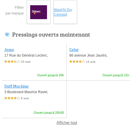
Filtrer
Wash'N Dry
par marque
Concept
Pressings ouverts maintenant
Jemo
Celor
17 Rue du Général Leclerc,
86 avenue Jean Jaurès,
33 avis
14 avis
3,5 étoiles sur 5
4,0 étoiles sur 5
Ouvert jusqu'à 20h
Ouvert jusqu'à 21h
Daff Machine
3 Boulevard Maurice Ravel,
8 avis
4,0 étoiles sur 5
Ouvert jusqu'à 20h30
Afficher tout