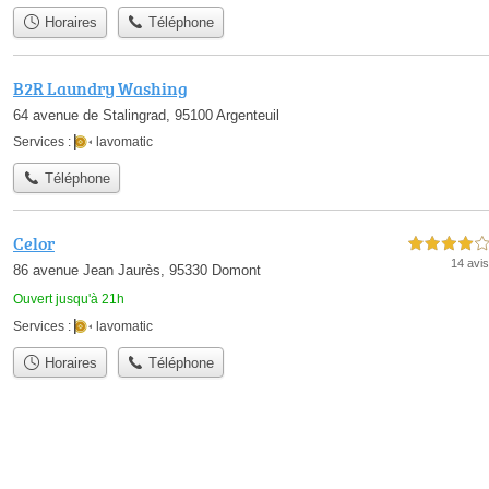
Horaires
Téléphone
B2R Laundry Washing
64 avenue de Stalingrad, 95100 Argenteuil
Services :
lavomatic
Téléphone
Celor
4,0 étoiles sur 5
14 avis
86 avenue Jean Jaurès, 95330 Domont
Ouvert jusqu'à 21h
Services :
lavomatic
Horaires
Téléphone