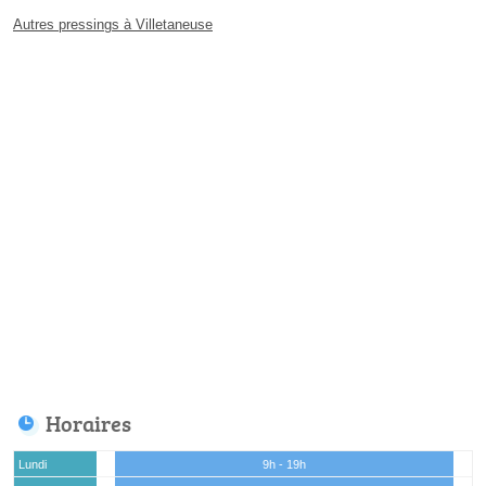
Autres pressings à Villetaneuse
Horaires
Lundi
9h - 19h