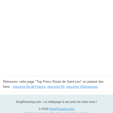
Retrouvez cette page "Top Press Route de Saint-Leu" en partant des
liens :
pressing Île-de-France
,
pressing 93
,
pressing Villetaneuse
.
KingPressing.com - Le nettoyage à sec près de chez vous !
© 2026
KingPressing.com