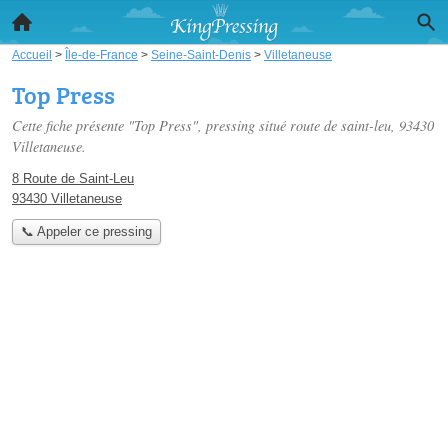
Accueil
>
Île-de-France
>
Seine-Saint-Denis
>
Villetaneuse
Top Press
Cette fiche présente "Top Press", pressing situé
route de saint-leu
, 93430
Villetaneuse.
8 Route de Saint-Leu
93430 Villetaneuse
📞 Appeler ce pressing