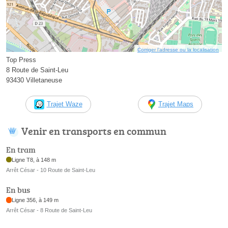
Corriger l’adresse ou la localisation
Top Press
8 Route de Saint-Leu
93430 Villetaneuse
Trajet Waze
Trajet Maps
Venir en transports en commun
En tram
Ligne T8, à 148 m
Arrêt César - 10 Route de Saint-Leu
En bus
Ligne 356, à 149 m
Arrêt César - 8 Route de Saint-Leu