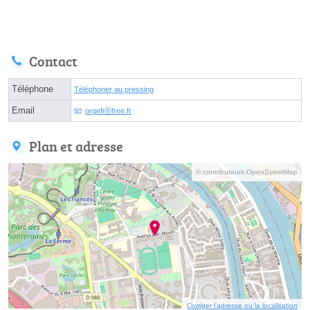
Contact
Téléphone
Téléphoner au pressing
Email
orgefiⓐfree.fr
Plan et adresse
© contributeurs OpenStreetMap
Corriger l’adresse ou la localisation