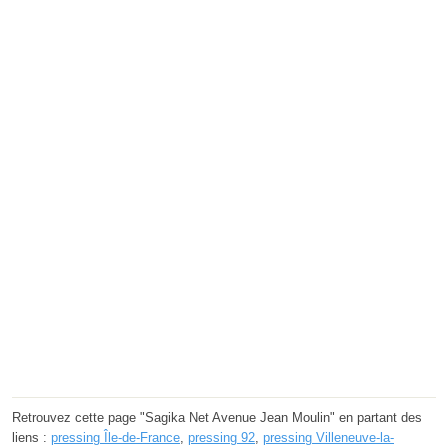
Retrouvez cette page "Sagika Net Avenue Jean Moulin" en partant des
liens :
pressing Île-de-France
,
pressing 92
,
pressing Villeneuve-la-