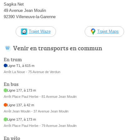
Sagika Net
49 Avenue Jean Moulin
92390 Villeneuve-la-Garenne
Trajet Waze
Trajet Maps
Venir en transports en commun
En tram
Ligne T1, à 615 m
Arrêt La Noue - 75 Avenue de Verdun
En bus
Ligne 177, à 173 m
Arrêt Place Paul Herbe - 81 Avenue Jean Moulin
Ligne 137, à 42 m
Arrêt Jean Moulin - 37 Avenue Jean Moulin
Ligne 177, à 173 m
Arrêt Place Paul Herbe - 79 Avenue Jean Moulin
En vélo