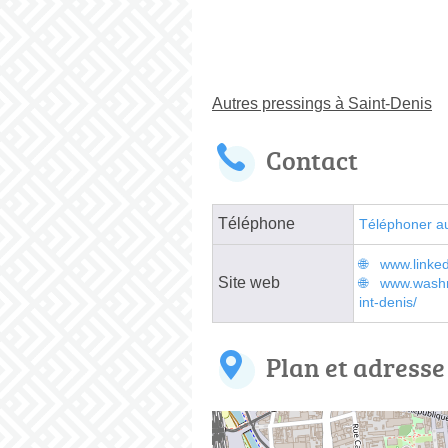
Autres pressings à Saint-Denis
Contact
Téléphone
Téléphoner a
www.linke
Site web
www.washnd
int-denis/
Plan et adresse