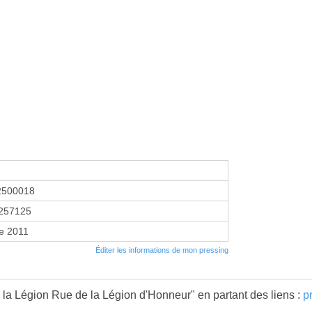
2500018
257125
e 2011
Éditer les informations de mon pressing
 la Légion Rue de la Légion d'Honneur" en partant des liens :
p