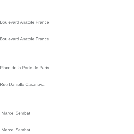
6 Boulevard Anatole France
6 Boulevard Anatole France
 Place de la Porte de Paris
 5 Rue Danielle Casanova
rd Marcel Sembat
rd Marcel Sembat