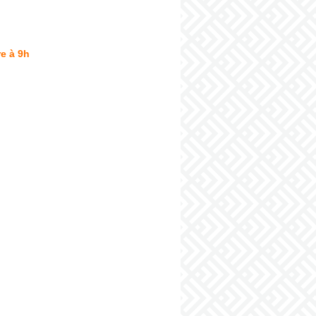
e à 9h