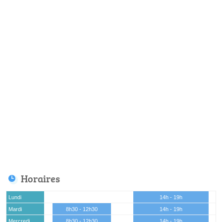
Horaires
Lundi
14h - 19h
Mardi
8h30 - 12h30
14h - 19h
Mercredi
8h30 - 12h30
14h - 19h