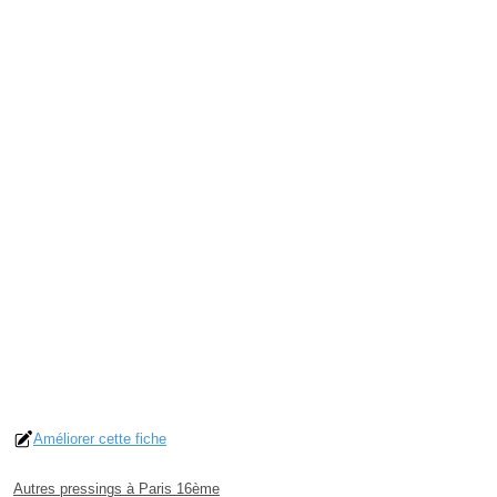
Améliorer cette fiche
Autres pressings à Paris 16ème