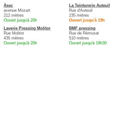
Àsec
La Teinturerie Auteuil
avenue Mozart
Rue d'Auteuil
212 mètres
235 mètres
Ouvert jusqu'à 20h
Ouvert jusqu'à 19h
Laverie Pressing Molitor
BMF pressing
Rue Molitor
Rue de Rémusat
435 mètres
510 mètres
Ouvert jusqu'à 20h
Ouvert jusqu'à 19h30