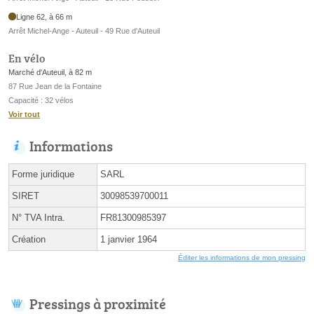
Ligne 62, à 66 m
Arrêt Michel-Ange - Auteuil - 49 Rue d'Auteuil
En vélo
Marché d'Auteuil, à 82 m
87 Rue Jean de la Fontaine
Capacité : 32 vélos
Voir tout
Informations
Forme juridique
SARL
SIRET
30098539700011
N° TVA Intra.
FR81300985397
Création
1 janvier 1964
Éditer les informations de mon pressing
Pressings à proximité