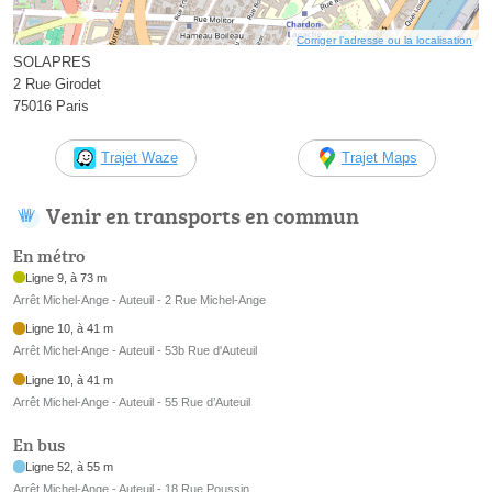
Corriger l’adresse ou la localisation
SOLAPRES
2 Rue Girodet
75016 Paris
Trajet Waze
Trajet Maps
Venir en transports en commun
En métro
Ligne 9, à 73 m
Arrêt Michel-Ange - Auteuil - 2 Rue Michel-Ange
Ligne 10, à 41 m
Arrêt Michel-Ange - Auteuil - 53b Rue d'Auteuil
Ligne 10, à 41 m
Arrêt Michel-Ange - Auteuil - 55 Rue d’Auteuil
En bus
Ligne 52, à 55 m
Arrêt Michel-Ange - Auteuil - 18 Rue Poussin