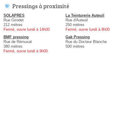
Pressings à proximité
SOLAPRES
La Teinturerie Auteuil
Rue Girodet
Rue d'Auteuil
212 mètres
250 mètres
Fermé, ouvre lundi à 14h00
Fermé, ouvre lundi à 8h00
BMF pressing
Gak Pressing
Rue de Rémusat
Rue du Docteur Blanche
380 mètres
500 mètres
Fermé, ouvre lundi à 9h00