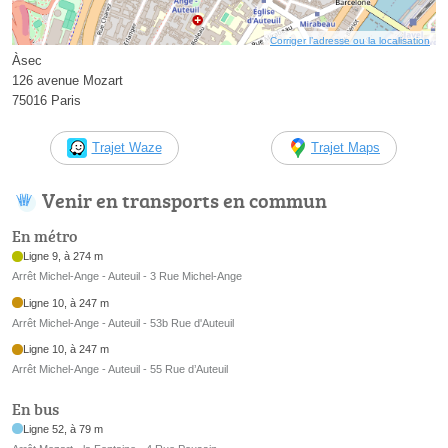
Corriger l’adresse ou la localisation
Àsec
126 avenue Mozart
75016 Paris
Trajet Waze
Trajet Maps
Venir en transports en commun
En métro
Ligne 9, à 274 m
Arrêt Michel-Ange - Auteuil - 3 Rue Michel-Ange
Ligne 10, à 247 m
Arrêt Michel-Ange - Auteuil - 53b Rue d'Auteuil
Ligne 10, à 247 m
Arrêt Michel-Ange - Auteuil - 55 Rue d’Auteuil
En bus
Ligne 52, à 79 m