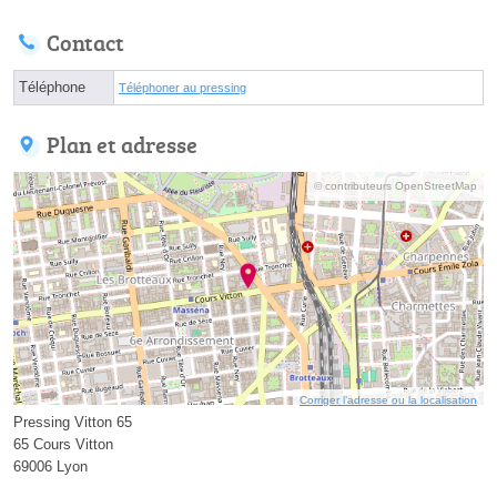
Contact
Téléphone
Téléphoner au pressing
Plan et adresse
© contributeurs OpenStreetMap
Corriger l’adresse ou la localisation
Pressing Vitton 65
65 Cours Vitton
69006 Lyon