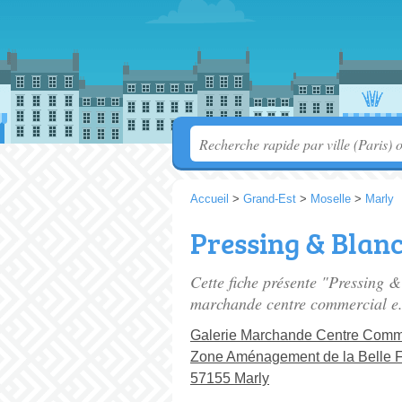
Accueil
>
Grand-Est
>
Moselle
>
Marly
Pressing & Blanc
Cette fiche présente "Pressing &
marchande centre commercial e.
Galerie Marchande Centre Comme
Zone Aménagement de la Belle F
57155 Marly