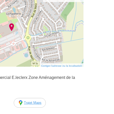
Corriger l’adresse ou la localisation
rcial E.leclerx Zone Aménagement de la
Trajet Maps