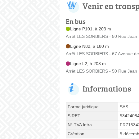
Venir en trans
En bus
Ligne P101, à 203 m
Arrêt LES SORBIERS - 50 Rue Jean
Ligne N82, à 180 m
Arrêt LES SORBIERS - 67 Avenue de 
Ligne L2, à 203 m
Arrêt LES SORBIERS - 50 Rue Jean
Informations
Forme juridique
SAS
SIRET
5342408
N° TVA Intra.
FR71534
Création
5 décemb