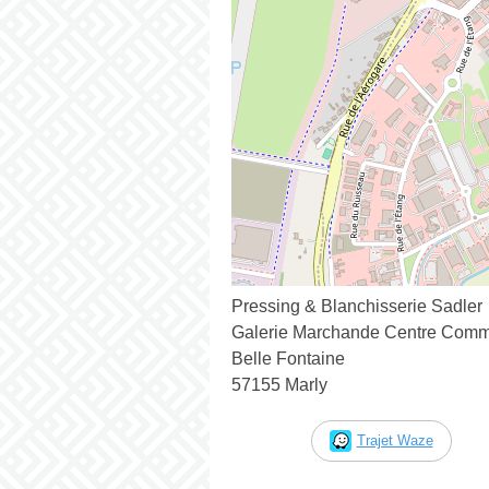
Pressing & Blanchisserie Sadler
Galerie Marchande Centre Comme
Belle Fontaine
57155 Marly
Trajet Waze