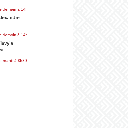
e demain à 14h
Alexandre
e demain à 14h
lavy's
es
e mardi à 8h30