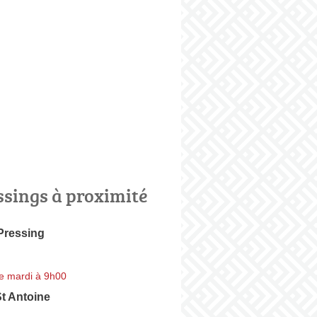
ssings à proximité
Pressing
e mardi à 9h00
t Antoine