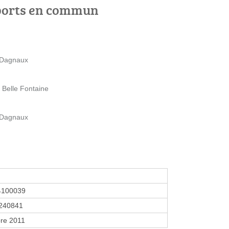
ports en commun
 Dagnaux
Belle Fontaine
 Dagnaux
4100039
240841
re 2011