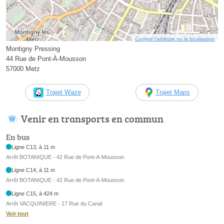
Corriger l’adresse ou la localisation
Montigny Pressing
44 Rue de Pont-À-Mousson
57000 Metz
Trajet Waze
Trajet Maps
Venir en transports en commun
En bus
Ligne C13, à 11 m
Arrêt BOTANIQUE - 42 Rue de Pont-A-Mousson
Ligne C14, à 11 m
Arrêt BOTANIQUE - 42 Rue de Pont-A-Mousson
Ligne C15, à 424 m
Arrêt VACQUINIERE - 17 Rue du Canal
Voir tout