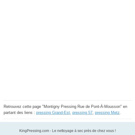
Retrouvez cette page "Montigny Pressing Rue de Pont-À-Mousson" en
partant des liens :
pressing Grand-Est
,
pressing 57
,
pressing Metz
.
KingPressing.com - Le nettoyage à sec près de chez vous !