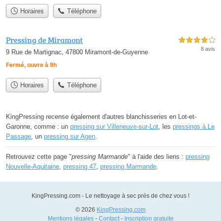
Horaires
Téléphone
Pressing de Miramont
4,0 étoiles sur 5
8 avis
9 Rue de Martignac, 47800 Miramont-de-Guyenne
Fermé, ouvre à 9h
Horaires
Téléphone
KingPressing recense également d'autres blanchisseries en Lot-et-
Garonne, comme : un
pressing sur Villeneuve-sur-Lot
, les
pressings à Le
Passage
, un
pressing sur Agen
.
Retrouvez cette page "
pressing Marmande
" à l'aide des liens :
pressing
Nouvelle-Aquitaine
,
pressing 47
,
pressing Marmande
.
KingPressing.com - Le nettoyage à sec près de chez vous !
© 2026
KingPressing.com
Mentions légales
-
Contact
-
Inscription gratuite