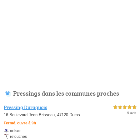
Pressings dans les communes proches
Pressing Duraquois
5,0 étoiles sur 5
9 avis
16 Boulevard Jean Brisseau, 47120 Duras
Fermé, ouvre à 9h
artisan
retouches