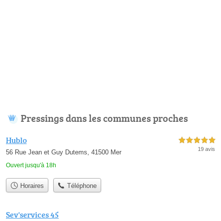
Pressings dans les communes proches
Hublo
5,0 étoiles sur 5
19 avis
56 Rue Jean et Guy Dutems, 41500 Mer
Ouvert jusqu'à 18h
Horaires
Téléphone
Sev'services 45