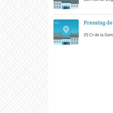
Pressing de 
25 Cr de la So