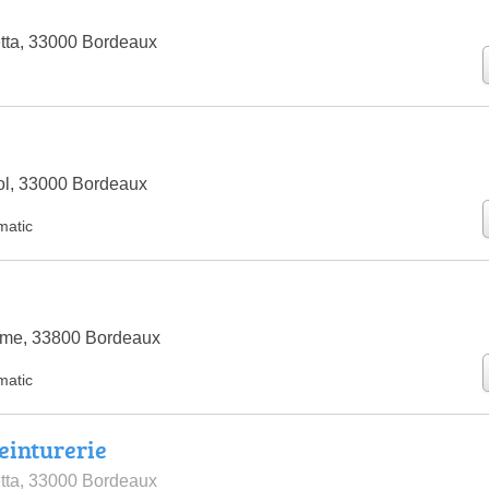
tta, 33000 Bordeaux
y
ol, 33000 Bordeaux
matic
y
mme, 33800 Bordeaux
matic
einturerie
tta, 33000 Bordeaux