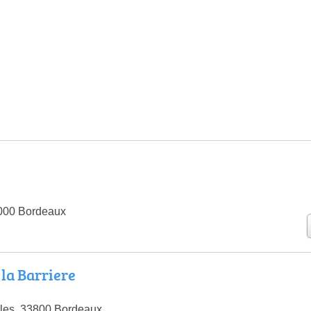
3000 Bordeaux
 la Barriere
les, 33800 Bordeaux