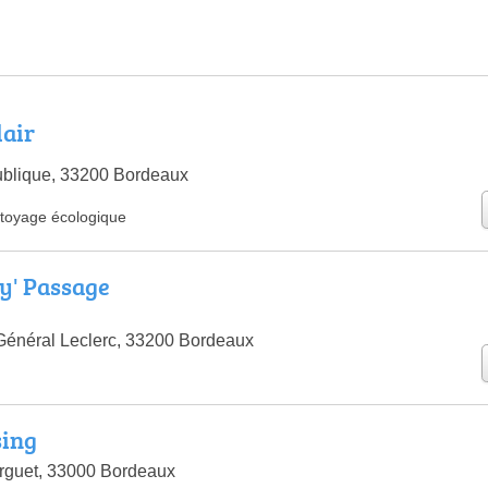
lair
blique, 33200 Bordeaux
ttoyage écologique
y' Passage
Général Leclerc, 33200 Bordeaux
sing
rguet, 33000 Bordeaux