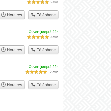
6 avis
5,0 étoiles sur 5
Horaires
Téléphone
Ouvert jusqu'à 22h
9 avis
5,0 étoiles sur 5
Horaires
Téléphone
Ouvert jusqu'à 22h
12 avis
5,0 étoiles sur 5
Horaires
Téléphone