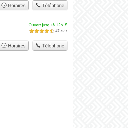
Horaires
Téléphone
Ouvert jusqu'à 12h15
47 avis
4,5 étoiles sur 5
Horaires
Téléphone