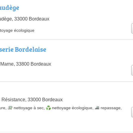
audège
udège, 33000 Bordeaux
ttoyage écologique
serie Bordelaise
a Marne, 33800 Bordeaux
s Résistance, 33000 Bordeaux
ure
,
nettoyage à sec
,
nettoyage écologique
,
repassage
,