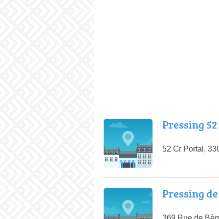
Pressing 52
52 Cr Portal, 3
Pressing de
369 Rue de Bèg