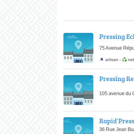
Pressing Ec
75 Avenue Répu
artisan
-
ne
Pressing Re
105 avenue du 
Rapid'Pres
36 Rue Jean Bu