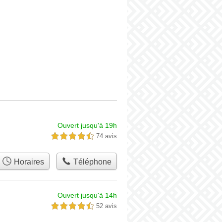
Ouvert jusqu'à 19h
74 avis
4,5 étoiles sur 5
Horaires
Téléphone
Ouvert jusqu'à 14h
52 avis
4,5 étoiles sur 5