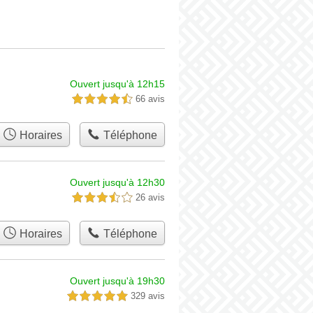
Ouvert jusqu'à 12h15
66 avis
4,5 étoiles sur 5
Horaires
Téléphone
Ouvert jusqu'à 12h30
26 avis
3,5 étoiles sur 5
Horaires
Téléphone
Ouvert jusqu'à 19h30
329 avis
5,0 étoiles sur 5