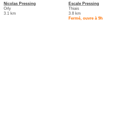
Nicolas Pressing
Escale Pressing
Orly
Thiais
3.1 km
3.8 km
Fermé, ouvre à 9h