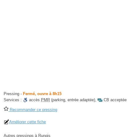
Pressing
-
Fermé, ouvre à 8h15
Services :
accès
PMR
(parking, entrée adaptée)
,
CB acceptée
Recommander ce pressing
Améliorer cette fiche
Autres pressings à Rungis