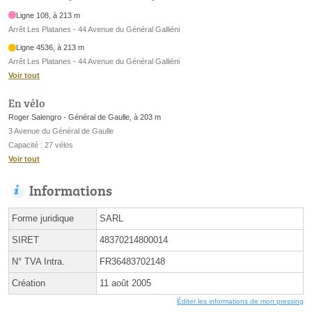
Ligne 108, à 213 m
Arrêt Les Platanes - 44 Avenue du Général Galliéni
Ligne 4536, à 213 m
Arrêt Les Platanes - 44 Avenue du Général Galliéni
Voir tout
En vélo
Roger Salengro - Général de Gaulle, à 203 m
3 Avenue du Général de Gaulle
Capacité : 27 vélos
Voir tout
Informations
Forme juridique
SARL
SIRET
48370214800014
N° TVA Intra.
FR36483702148
Création
11 août 2005
Éditer les informations de mon pressing