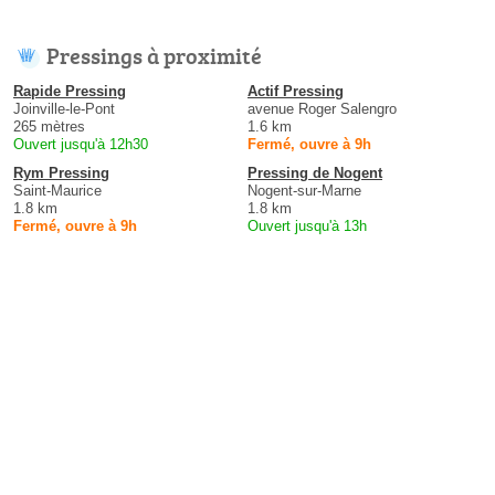
Pressings à proximité
Rapide Pressing
Actif Pressing
Joinville-le-Pont
avenue Roger Salengro
265 mètres
1.6 km
Ouvert jusqu'à 12h30
Fermé, ouvre à 9h
Rym Pressing
Pressing de Nogent
Saint-Maurice
Nogent-sur-Marne
1.8 km
1.8 km
Fermé, ouvre à 9h
Ouvert jusqu'à 13h