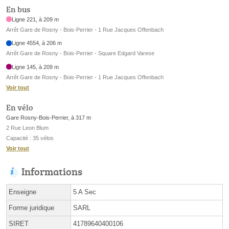
En bus
Ligne 221, à 209 m
Arrêt Gare de Rosny - Bois-Perrier - 1 Rue Jacques Offenbach
Ligne 4554, à 206 m
Arrêt Gare de Rosny - Bois-Perrier - Square Edgard Varese
Ligne 145, à 209 m
Arrêt Gare de Rosny - Bois-Perrier - 1 Rue Jacques Offenbach
Voir tout
En vélo
Gare Rosny-Bois-Perrier, à 317 m
2 Rue Leon Blum
Capacité : 35 vélos
Voir tout
Informations
Enseigne
5 A Sec
Forme juridique
SARL
SIRET
41789640400106