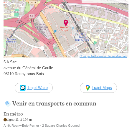
Corriger l’adresse ou la localisation
5 A Sec
avenue du Général de Gaulle
93110 Rosny-sous-Bois
Trajet Waze
Trajet Maps
Venir en transports en commun
En métro
Ligne 11, à 194 m
Arrêt Rosny-Bois-Perrier - 2 Square Charles Gounod