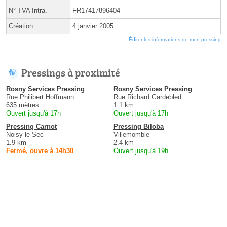
N° TVA Intra.
FR17417896404
Création
4 janvier 2005
Éditer les informations de mon pressing
Pressings à proximité
Rosny Services Pressing
Rosny Services Pressing
Rue Philibert Hoffmann
Rue Richard Gardebled
635 mètres
1.1 km
Ouvert jusqu'à 17h
Ouvert jusqu'à 17h
Pressing Carnot
Pressing Biloba
Noisy-le-Sec
Villemomble
1.9 km
2.4 km
Fermé, ouvre à 14h30
Ouvert jusqu'à 19h