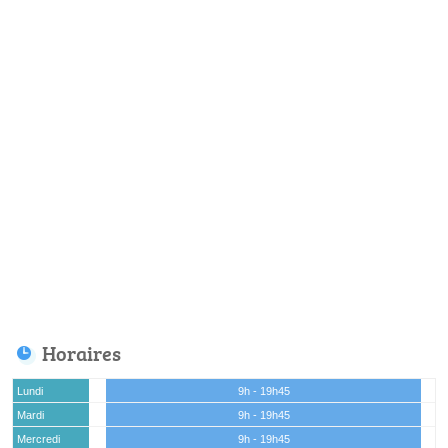
Horaires
Lundi
9h - 19h45
Mardi
9h - 19h45
Mercredi
9h - 19h45