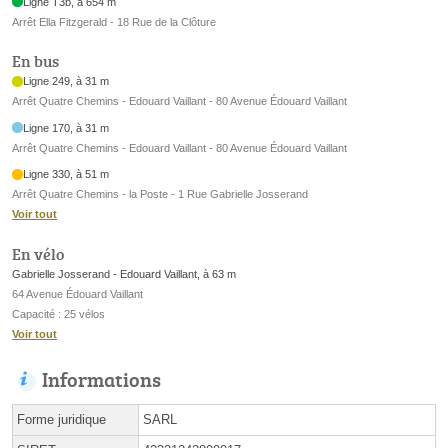
Ligne T3b, à 654 m
Arrêt Ella Fitzgerald - 18 Rue de la Clôture
En bus
Ligne 249, à 31 m
Arrêt Quatre Chemins - Edouard Vaillant - 80 Avenue Édouard Vaillant
Ligne 170, à 31 m
Arrêt Quatre Chemins - Edouard Vaillant - 80 Avenue Édouard Vaillant
Ligne 330, à 51 m
Arrêt Quatre Chemins - la Poste - 1 Rue Gabrielle Josserand
Voir tout
En vélo
Gabrielle Josserand - Edouard Vaillant, à 63 m
64 Avenue Édouard Vaillant
Capacité : 25 vélos
Voir tout
Informations
Forme juridique
SARL