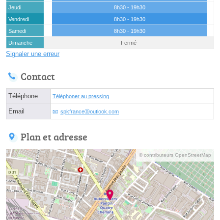
Jeudi
8h30 - 19h30
Vendredi
8h30 - 19h30
Samedi
8h30 - 19h30
Dimanche
Fermé
Signaler une erreur
Contact
Téléphone
Téléphoner au pressing
Email
spkfranceⓐoutlook.com
Plan et adresse
© contributeurs OpenStreetMap