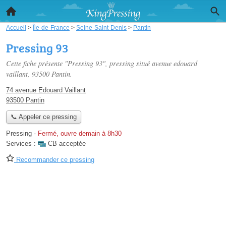
Accueil
>
Île-de-France
>
Seine-Saint-Denis
>
Pantin
Pressing 93
Cette fiche présente "Pressing 93", pressing situé
avenue edouard
vaillant
, 93500 Pantin.
74 avenue Edouard Vaillant
93500 Pantin
📞 Appeler ce pressing
Pressing
-
Fermé, ouvre demain à 8h30
Services :
CB acceptée
Recommander ce pressing