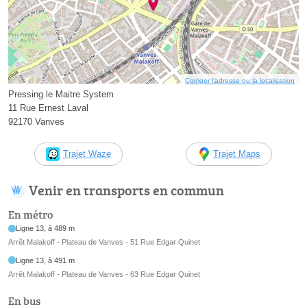
Corriger l’adresse ou la localisation
Pressing le Maitre System
11 Rue Ernest Laval
92170 Vanves
Trajet Waze
Trajet Maps
Venir en transports en commun
En métro
Ligne 13, à 489 m
Arrêt Malakoff - Plateau de Vanves - 51 Rue Edgar Quinet
Ligne 13, à 491 m
Arrêt Malakoff - Plateau de Vanves - 63 Rue Edgar Quinet
En bus