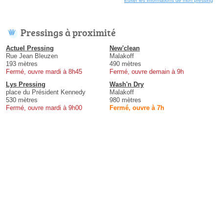
Éditer les informations de mon pressing
Pressings à proximité
Actuel Pressing
New'clean
Rue Jean Bleuzen
Malakoff
193 mètres
490 mètres
Fermé, ouvre mardi à 8h45
Fermé, ouvre demain à 9h
Lys Pressing
Wash'n Dry
place du Président Kennedy
Malakoff
530 mètres
980 mètres
Fermé, ouvre mardi à 9h00
Fermé, ouvre à 7h