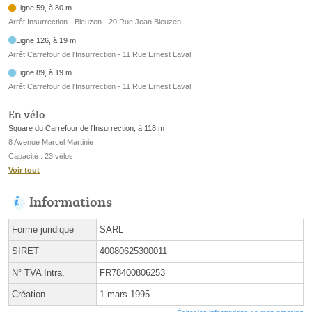
Ligne 59, à 80 m
Arrêt Insurrection - Bleuzen - 20 Rue Jean Bleuzen
Ligne 126, à 19 m
Arrêt Carrefour de l'Insurrection - 11 Rue Ernest Laval
Ligne 89, à 19 m
Arrêt Carrefour de l'Insurrection - 11 Rue Ernest Laval
En vélo
Square du Carrefour de l'Insurrection, à 118 m
8 Avenue Marcel Martinie
Capacité : 23 vélos
Voir tout
Informations
Forme juridique
SARL
SIRET
40080625300011
N° TVA Intra.
FR78400806253
Création
1 mars 1995