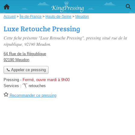
Accueil
>
Île-de-France
>
Hauts-de-Seine
>
Meudon
Luxe Retouche Pressing
Cette fiche présente "Luxe Retouche Pressing", pressing situé
rue de la
république
, 92190 Meudon.
64 Rue de la République
92190 Meudon
📞 Appeler ce pressing
Pressing
-
Fermé, ouvre mardi à 9h00
Services :
retouches
Recommander ce pressing