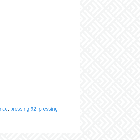
ance
,
pressing 92
,
pressing