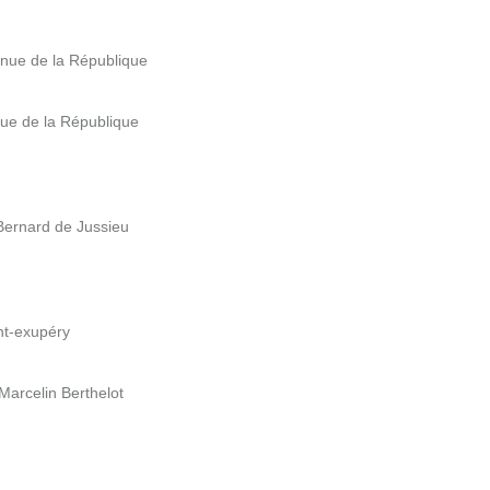
enue de la République
nue de la République
 Bernard de Jussieu
nt-exupéry
Marcelin Berthelot