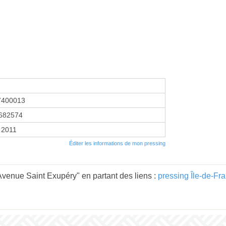
7400013
682574
r 2011
Éditer les informations de mon pressing
Avenue Saint Exupéry" en partant des liens :
pressing Île-de-Fr