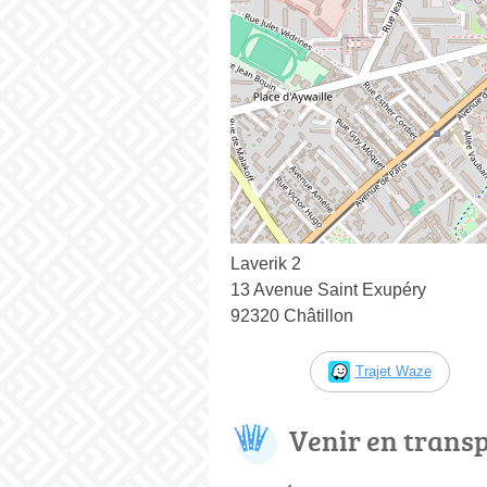
Laverik 2
13 Avenue Saint Exupéry
92320 Châtillon
Trajet Waze
Venir en trans