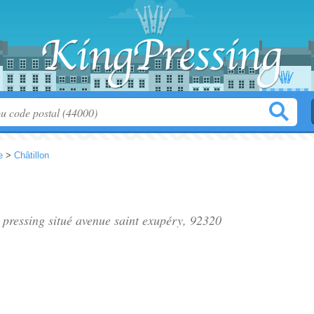
e
>
Châtillon
, pressing situé
avenue saint exupéry
, 92320