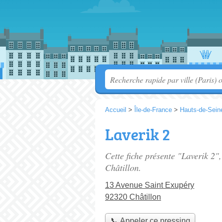
Accueil
>
Île-de-France
>
Hauts-de-Sein
Laverik 2
Cette fiche présente "Laverik 2"
Châtillon.
13 Avenue Saint Exupéry
92320 Châtillon
📞 Appeler ce pressing