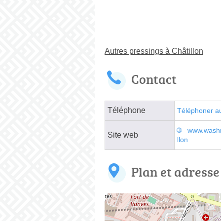
Autres pressings à Châtillon
Contact
Téléphone
Téléphoner a
www.washnd
Site web
llon
Plan et adresse