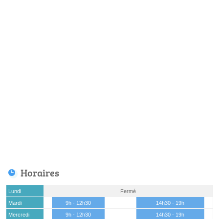
Horaires
Lundi
Fermé
Mardi
9h - 12h30
14h30 - 19h
Mercredi
9h - 12h30
14h30 - 19h