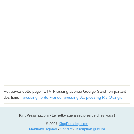
Retrouvez cette page "ETM Pressing avenue George Sand" en partant
des liens :
pressing Île-de-France
,
pressing 91
,
pressing Ris-Orangis
.
KingPressing.com - Le nettoyage à sec près de chez vous !
© 2026
KingPressing.com
Mentions légales
-
Contact
-
Inscription gratuite