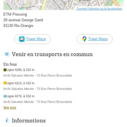
Corriger l’adresse ou la localisation
ETM Pressing
28 avenue George Sand
91130 Ris-Orangis
Trajet Waze
Trajet Maps
Venir en transports en commun
En bus
Ligne 4280, à 152 m
Arrêt Salvador Allende - 73 Rue Pierre Brossolette
Ligne 4213, à 152 m
Arrêt Salvador Allende - 73 Rue Pierre Brossolette
Ligne 4270, à 152 m
Arrêt Salvador Allende - 73 Rue Pierre Brossolette
Voir tout
Informations