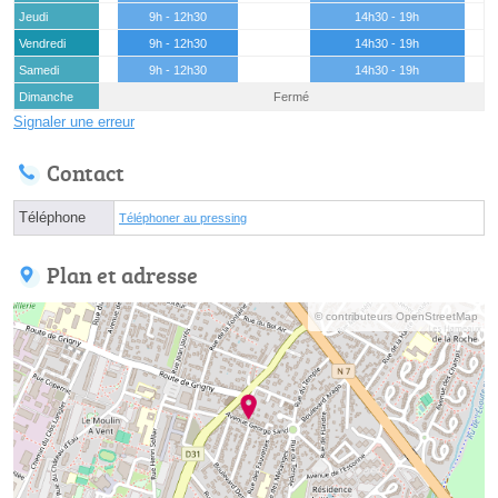
Jeudi
9h - 12h30
14h30 - 19h
Vendredi
9h - 12h30
14h30 - 19h
Samedi
9h - 12h30
14h30 - 19h
Dimanche
Fermé
Signaler une erreur
Contact
Téléphone
Téléphoner au pressing
Plan et adresse
© contributeurs OpenStreetMap