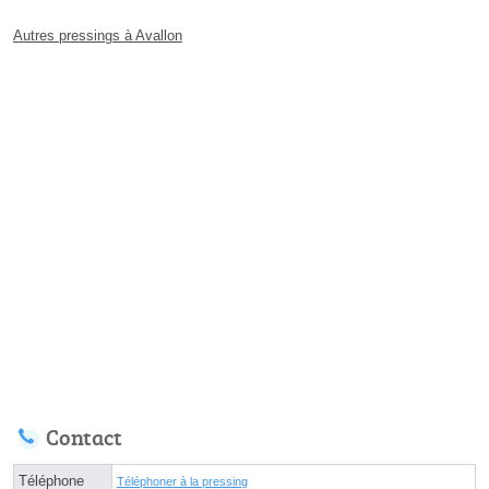
Autres pressings à Avallon
Contact
Téléphone
Téléphoner à la pressing