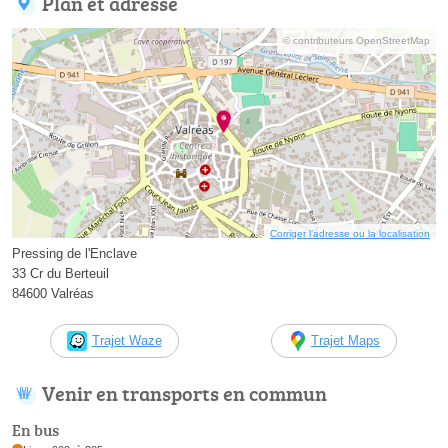
Plan et adresse
© contributeurs OpenStreetMap
Corriger l’adresse ou la localisation
Pressing de l'Enclave
33 Cr du Berteuil
84600 Valréas
Trajet Waze
Trajet Maps
Venir en transports en commun
En bus