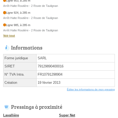
Ligne 903, à 285 m
Arrêt Halte Routière - 2 Route de Taulignan
Ligne 924, à 285 m
Arrêt Halte Routière - 2 Route de Taulignan
Ligne 985, à 285 m
Arrêt Halte Routière - 2 Route de Taulignan
Voir tout
Informations
Forme juridique
SARL
SIRET
79129890400016
N° TVA Intra.
FR10791298904
Création
19 février 2013
Éditer les informations de mon pressing
Pressings à proximité
Lavallière
Super Net