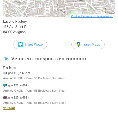
Corriger l’adresse ou la localisation
Laverie Factory
113 Av. Saint-Ruf
84000 Avignon
Trajet Waze
Trajet Maps
Venir en transports en commun
En bus
Ligne 115, à 682 m
Arrêt AVIGNON - Pem - 56 Boulevard Saint-Roch
Ligne 122, à 682 m
Arrêt AVIGNON - Pem - 56 Boulevard Saint-Roch
Ligne 123, à 682 m
Arrêt AVIGNON - Pem - 56 Boulevard Saint-Roch
Voir tout