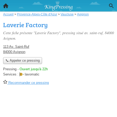
Accueil
>
Provence-Alpes-Côte d'Azur
>
Vaucluse
>
Avignon
Laverie Factory
Cette fiche présente "Laverie Factory", pressing situé
av. saint-ruf
, 84000
Avignon.
113 Av. Saint-Ruf
84000 Avignon
📞 Appeler ce pressing
Pressing
-
Ouvert jusqu'à 22h
Services :
lavomatic
Recommander ce pressing