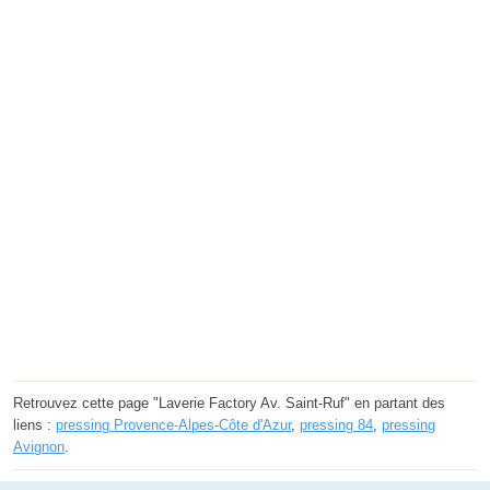
Retrouvez cette page "Laverie Factory Av. Saint-Ruf" en partant des
liens :
pressing Provence-Alpes-Côte d'Azur
,
pressing 84
,
pressing
Avignon
.