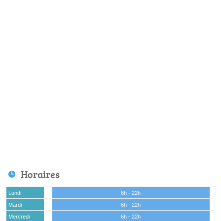
Horaires
Lundi
6h - 22h
Mardi
6h - 22h
Mercredi
6h - 22h