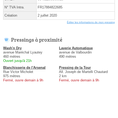
N° TVA Intra.
FR17884822685
Création
2 juillet 2020
Éditer les informations de mon pressing
Pressings à proximité
Wash'n Dry
Laverie Automatique
avenue Maréchal Lyautey
avenue de Valbourdin
460 mètres
490 mètres
Ouvert jusqu'à 21h
Blanchisserie de l'Arsenal
Pressing de la Tour
Rue Victor Micholet
All. Joseph de Martelli Chautard
975 mètres
2 km
Fermé, ouvre demain à 9h
Fermé, ouvre demain à 9h