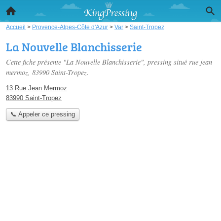
Accueil
>
Provence-Alpes-Côte d'Azur
>
Var
>
Saint-Tropez
La Nouvelle Blanchisserie
Cette fiche présente "La Nouvelle Blanchisserie", pressing situé
rue jean
mermoz
, 83990 Saint-Tropez.
13 Rue Jean Mermoz
83990 Saint-Tropez
📞 Appeler ce pressing