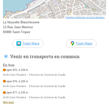
Corriger l’adresse ou la localisation
La Nouvelle Blanchisserie
13 Rue Jean Mermoz
83990 Saint-Tropez
Trajet Waze
Trajet Maps
Venir en transports en commun
En bus
Ligne 875, à 228 m
Arrêt Gare Routiere - 3 Avenue du General de Gaulle
Ligne 876, à 228 m
Arrêt Gare Routiere - 3 Avenue du General de Gaulle
Ligne 877, à 228 m
Arrêt Gare Routiere - 3 Avenue du General de Gaulle
Voir tout