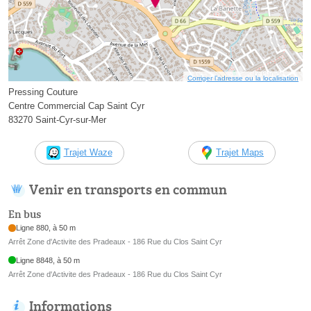
Corriger l’adresse ou la localisation
Pressing Couture
Centre Commercial Cap Saint Cyr
83270 Saint-Cyr-sur-Mer
Trajet Waze
Trajet Maps
Venir en transports en commun
En bus
Ligne 880, à 50 m
Arrêt Zone d'Activite des Pradeaux - 186 Rue du Clos Saint Cyr
Ligne 8848, à 50 m
Arrêt Zone d'Activite des Pradeaux - 186 Rue du Clos Saint Cyr
Informations