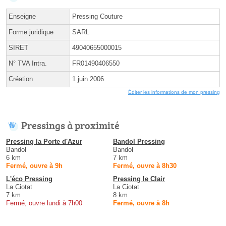
Enseigne
Pressing Couture
Forme juridique
SARL
SIRET
49040655000015
N° TVA Intra.
FR01490406550
Création
1 juin 2006
Éditer les informations de mon pressing
Pressings à proximité
Pressing la Porte d'Azur
Bandol Pressing
Bandol
Bandol
6 km
7 km
Fermé, ouvre à 9h
Fermé, ouvre à 8h30
L'éco Pressing
Pressing le Clair
La Ciotat
La Ciotat
7 km
8 km
Fermé, ouvre lundi à 7h00
Fermé, ouvre à 8h