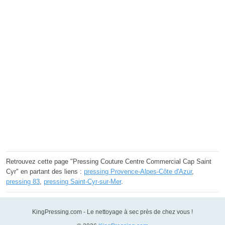
Retrouvez cette page "Pressing Couture Centre Commercial Cap Saint
Cyr" en partant des liens :
pressing Provence-Alpes-Côte d'Azur
,
pressing 83
,
pressing Saint-Cyr-sur-Mer
.
KingPressing.com - Le nettoyage à sec près de chez vous !