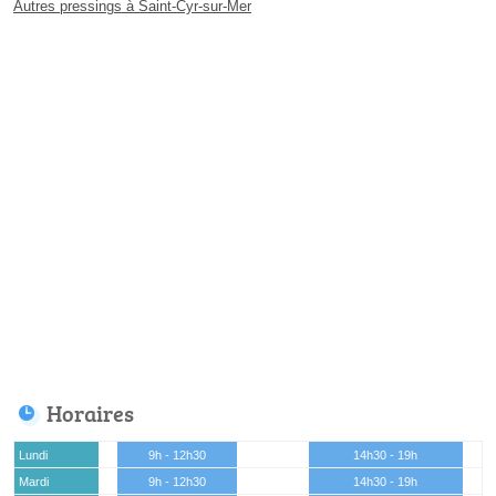
Autres pressings à Saint-Cyr-sur-Mer
Horaires
Lundi
9h - 12h30
14h30 - 19h
Mardi
9h - 12h30
14h30 - 19h