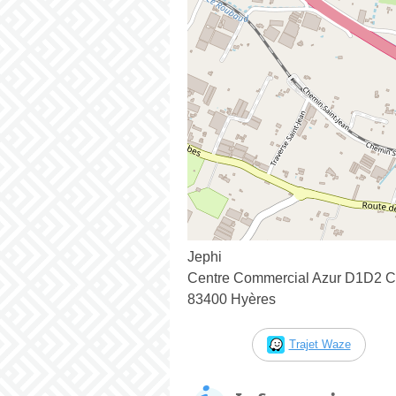
Jephi
Centre Commercial Azur D1D2 C
83400 Hyères
Trajet Waze