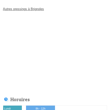
Autres pressings à Brignoles
Horaires
Lundi
8h - 12h