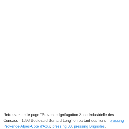
Retrouvez cette page "Provence Ignifugation Zone Industrielle des
Consacs - 1398 Boulevard Bernard Long" en partant des liens :
pressing
Provence-Alpes-Côte d'Azur
,
pressing 83
,
pressing Brignoles
.