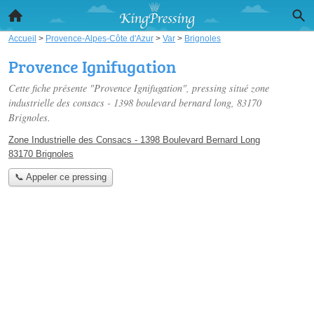
Accueil
>
Provence-Alpes-Côte d'Azur
>
Var
>
Brignoles
Provence Ignifugation
Cette fiche présente "Provence Ignifugation", pressing situé
zone
industrielle des consacs - 1398 boulevard bernard long
, 83170
Brignoles.
Zone Industrielle des Consacs - 1398 Boulevard Bernard Long
83170 Brignoles
📞 Appeler ce pressing