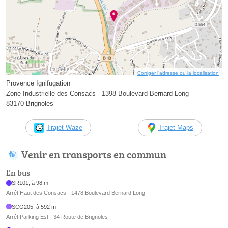
Corriger l’adresse ou la localisation
Provence Ignifugation
Zone Industrielle des Consacs - 1398 Boulevard Bernard Long
83170 Brignoles
Trajet Waze
Trajet Maps
Venir en transports en commun
En bus
SR101, à 98 m
Arrêt Haut des Consacs - 1478 Boulevard Bernard Long
SCO205, à 592 m
Arrêt Parking Est - 34 Route de Brignoles