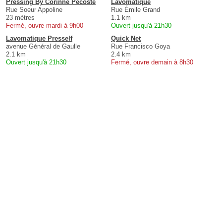
Pressing By Corinne Pecoste
Lavomatique
Rue Soeur Appoline
Rue Émile Grand
23 mètres
1.1 km
Fermé, ouvre mardi à 9h00
Ouvert jusqu'à 21h30
Lavomatique Presself
Quick Net
avenue Général de Gaulle
Rue Francisco Goya
2.1 km
2.4 km
Ouvert jusqu'à 21h30
Fermé, ouvre demain à 8h30