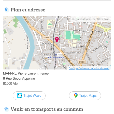
Plan et adresse
© contributeurs OpenStreetMap
Corriger l’adresse ou la localisation
MAFFRE Pierre Laurent Irenee
8 Rue Soeur Appoline
81000 Albi
Trajet Waze
Trajet Maps
Venir en transports en commun