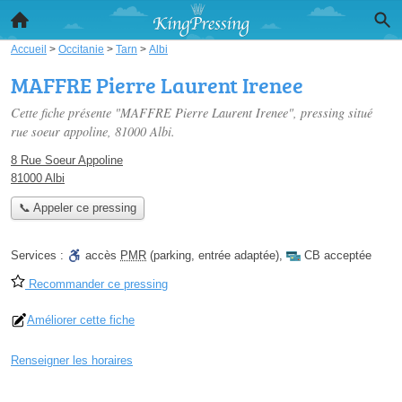
Accueil
>
Occitanie
>
Tarn
>
Albi
MAFFRE Pierre Laurent Irenee
Cette fiche présente "MAFFRE Pierre Laurent Irenee", pressing situé
rue soeur appoline
, 81000 Albi.
8 Rue Soeur Appoline
81000 Albi
📞 Appeler ce pressing
Services :
accès
PMR
(parking, entrée adaptée)
,
CB acceptée
Recommander ce pressing
Améliorer cette fiche
Renseigner les horaires