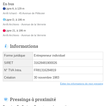
En bus
Ligne A, à 129 m
Arrêt Ichard - 45 Avenue de Pélissier
Ligne D, à 186 m
Arrêt Archives - Avenue de la Verrerie
Ligne 21, à 186 m
Arrêt Archives - Avenue de la Verrerie
Informations
Forme juridique
Entrepreneur individuel
SIRET
31628481900026
N° TVA Intra.
FR81316284819
Création
30 novembre 1983
Éditer les informations de mon pressing
Pressings à proximité