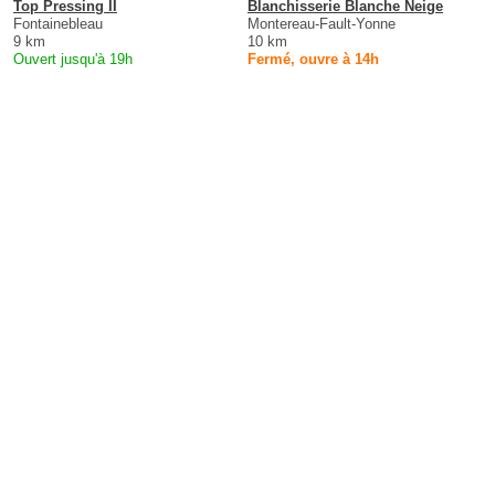
Top Pressing II
Blanchisserie Blanche Neige
Fontainebleau
Montereau-Fault-Yonne
9 km
10 km
Ouvert jusqu'à 19h
Fermé, ouvre à 14h