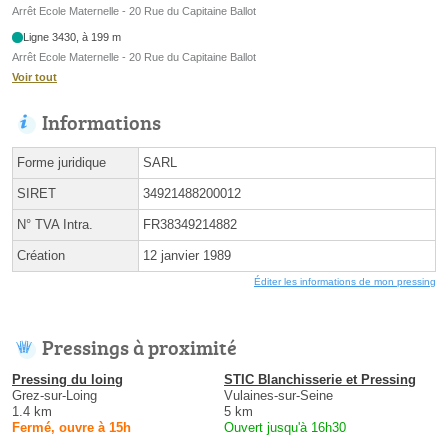
Arrêt Ecole Maternelle - 20 Rue du Capitaine Ballot
Ligne 3430, à 199 m
Arrêt Ecole Maternelle - 20 Rue du Capitaine Ballot
Voir tout
Informations
Forme juridique
SARL
SIRET
34921488200012
N° TVA Intra.
FR38349214882
Création
12 janvier 1989
Éditer les informations de mon pressing
Pressings à proximité
Pressing du loing
STIC Blanchisserie et Pressing
Grez-sur-Loing
Vulaines-sur-Seine
1.4 km
5 km
Fermé, ouvre à 15h
Ouvert jusqu'à 16h30