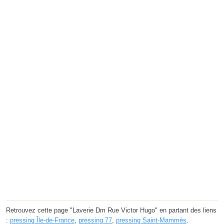
Retrouvez cette page "Laverie Dm Rue Victor Hugo" en partant des liens
:
pressing Île-de-France
,
pressing 77
,
pressing Saint-Mammès
.