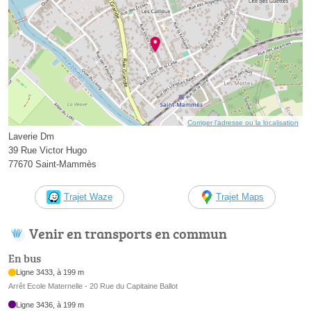
Corriger l’adresse ou la localisation
Laverie Dm
39 Rue Victor Hugo
77670 Saint-Mammès
Trajet Waze
Trajet Maps
Venir en transports en commun
En bus
Ligne 3433, à 199 m
Arrêt Ecole Maternelle - 20 Rue du Capitaine Ballot
Ligne 3436, à 199 m