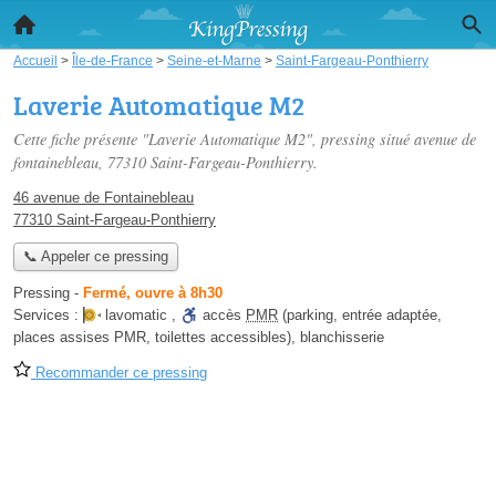
Accueil
>
Île-de-France
>
Seine-et-Marne
>
Saint-Fargeau-Ponthierry
Laverie Automatique M2
Cette fiche présente "Laverie Automatique M2", pressing situé
avenue de
fontainebleau
, 77310 Saint-Fargeau-Ponthierry.
46 avenue de Fontainebleau
77310 Saint-Fargeau-Ponthierry
📞 Appeler ce pressing
Pressing
-
Fermé, ouvre à 8h30
Services :
lavomatic
,
accès
PMR
(parking, entrée adaptée,
places assises PMR, toilettes accessibles)
,
blanchisserie
Recommander ce pressing