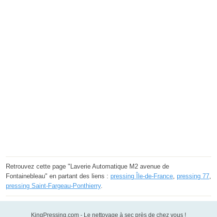
Retrouvez cette page "Laverie Automatique M2 avenue de
Fontainebleau" en partant des liens :
pressing Île-de-France
,
pressing 77
,
pressing Saint-Fargeau-Ponthierry
.
KingPressing.com - Le nettoyage à sec près de chez vous !