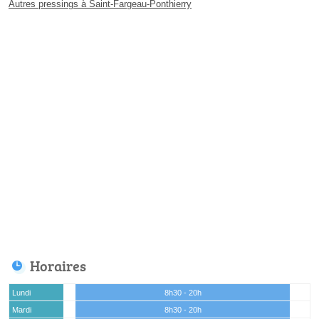
Autres pressings à Saint-Fargeau-Ponthierry
Horaires
Lundi
8h30 - 20h
Mardi
8h30 - 20h