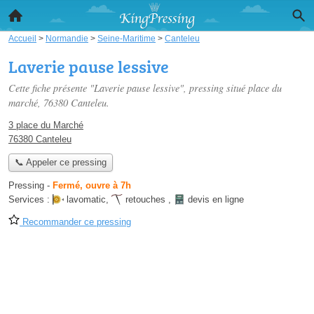
Accueil
>
Normandie
>
Seine-Maritime
>
Canteleu
Laverie pause lessive
Cette fiche présente "Laverie pause lessive", pressing situé
place du
marché
, 76380 Canteleu.
3 place du Marché
76380 Canteleu
📞 Appeler ce pressing
Pressing
-
Fermé, ouvre à 7h
Services :
lavomatic
,
retouches
,
devis en ligne
Recommander ce pressing