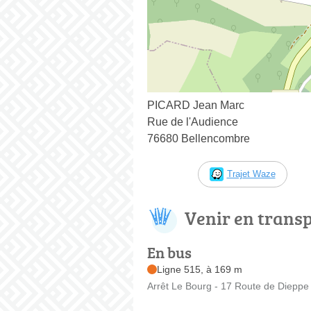
PICARD Jean Marc
Rue de l'Audience
76680 Bellencombre
Trajet Waze
Venir en trans
En bus
Ligne 515, à 169 m
Arrêt Le Bourg - 17 Route de Dieppe