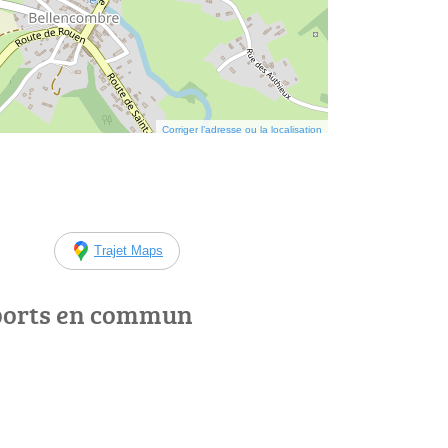
Corriger l’adresse ou la localisation
Trajet Maps
ports en commun