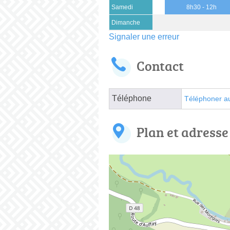
Samedi
8h30 - 12h
Dimanche
Signaler une erreur
Contact
Téléphone
Téléphoner a
Plan et adresse