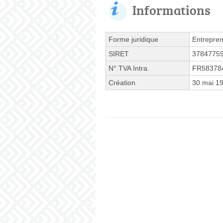
Informations
Forme juridique
Entrepren
SIRET
3784775
N° TVA Intra.
FR58378
Création
30 mai 1