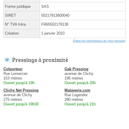
Forme juridique
SAS
SIRET
50217913800040
N° TVA Intra.
FR65502179138
Création
1 janvier 2010
Éditer les informations de mon pressing
Pressings à proximité
Colporteur
Gak Pressing
Rue Lemercier
avenue de Clichy
153 mètres
196 mètres
Ouvert jusqu'à 19h
Ouvert jusqu'à 20h
Clichy Net Pressing
Malaverie.com
avenue de Clichy
Rue Legendre
275 mètres
280 mètres
Ouvert jusqu'à 19h30
Ouvert jusqu'à 21h