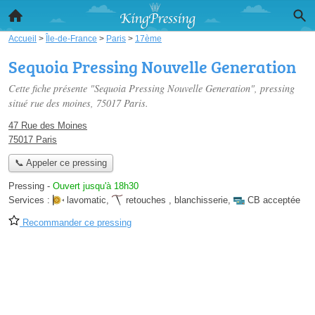
Accueil
>
Île-de-France
>
Paris
>
17ème
Sequoia Pressing Nouvelle Generation
Cette fiche présente "Sequoia Pressing Nouvelle Generation", pressing
situé
rue des moines
, 75017 Paris.
47 Rue des Moines
75017 Paris
📞 Appeler ce pressing
Pressing
-
Ouvert jusqu'à 18h30
Services :
lavomatic
,
retouches
,
blanchisserie
,
CB acceptée
Recommander ce pressing