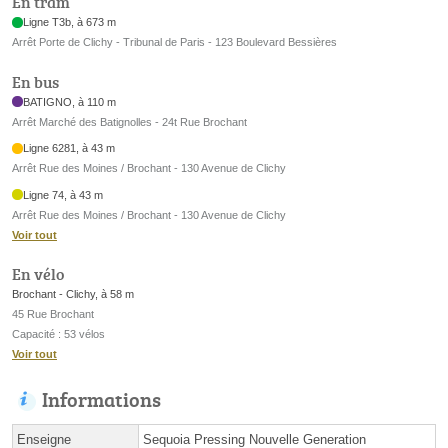
En tram
Ligne T3b, à 673 m
Arrêt Porte de Clichy - Tribunal de Paris - 123 Boulevard Bessières
En bus
BATIGNO, à 110 m
Arrêt Marché des Batignolles - 24t Rue Brochant
Ligne 6281, à 43 m
Arrêt Rue des Moines / Brochant - 130 Avenue de Clichy
Ligne 74, à 43 m
Arrêt Rue des Moines / Brochant - 130 Avenue de Clichy
Voir tout
En vélo
Brochant - Clichy, à 58 m
45 Rue Brochant
Capacité : 53 vélos
Voir tout
Informations
Enseigne
Sequoia Pressing Nouvelle Generation