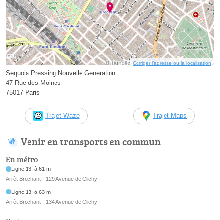
Corriger l’adresse ou la localisation
Sequoia Pressing Nouvelle Generation
47 Rue des Moines
75017 Paris
Trajet Waze
Trajet Maps
Venir en transports en commun
En métro
Ligne 13, à 61 m
Arrêt Brochant - 129 Avenue de Clichy
Ligne 13, à 63 m
Arrêt Brochant - 134 Avenue de Clichy