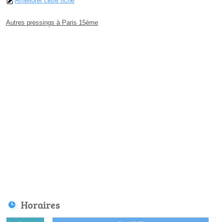
Améliorer cette fiche
Autres pressings à Paris 15ème
Horaires