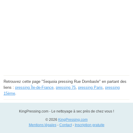
Retrouvez cette page "Sequoia pressing Rue Dombasle" en partant des
liens :
pressing Île-de-France
,
pressing 75
,
pressing Paris
,
pressing
15ème
.
KingPressing.com - Le nettoyage à sec près de chez vous !
© 2026
KingPressing.com
Mentions légales
-
Contact
-
Inscription gratuite