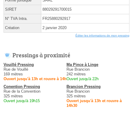
Forme juridique
SARL
SIRET
88029291700015
N° TVA Intra.
FR25880292917
Création
2 janvier 2020
Éditer les informations de mon pressing
Pressings à proximité
Vouillé Pressing
Ma Pince à Linge
Rue de Vouillé
Rue Brancion
169 mètres
242 mètres
Ouvert jusqu'à 13h et rouvre à 14h
Ouvert jusqu'à 22h
Conention Pressing
Brancion Pressing
Rue de la Convention
Rue Brancion
325 mètres
325 mètres
Ouvert jusqu'à 19h15
Ouvert jusqu'à 13h et rouvre à
14h30