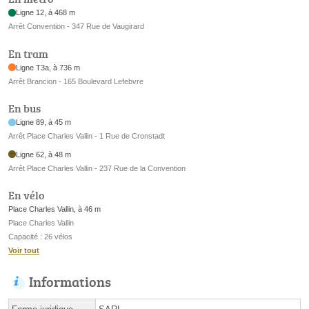
Ligne 12, à 468 m
Arrêt Convention - 347 Rue de Vaugirard
En tram
Ligne T3a, à 736 m
Arrêt Brancion - 165 Boulevard Lefebvre
En bus
Ligne 89, à 45 m
Arrêt Place Charles Vallin - 1 Rue de Cronstadt
Ligne 62, à 48 m
Arrêt Place Charles Vallin - 237 Rue de la Convention
En vélo
Place Charles Vallin, à 46 m
Place Charles Vallin
Capacité : 26 vélos
Voir tout
Informations