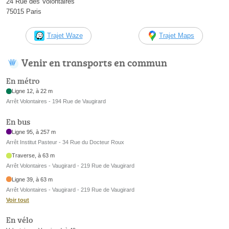
24 Rue des Volontaires
75015 Paris
Trajet Waze
Trajet Maps
Venir en transports en commun
En métro
Ligne 12, à 22 m
Arrêt Volontaires - 194 Rue de Vaugirard
En bus
Ligne 95, à 257 m
Arrêt Institut Pasteur - 34 Rue du Docteur Roux
Traverse, à 63 m
Arrêt Volontaires - Vaugirard - 219 Rue de Vaugirard
Ligne 39, à 63 m
Arrêt Volontaires - Vaugirard - 219 Rue de Vaugirard
Voir tout
En vélo