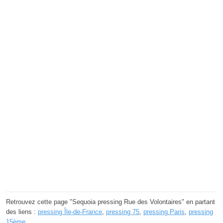
Retrouvez cette page "Sequoia pressing Rue des Volontaires" en partant
des liens :
pressing Île-de-France
,
pressing 75
,
pressing Paris
,
pressing
15ème
.