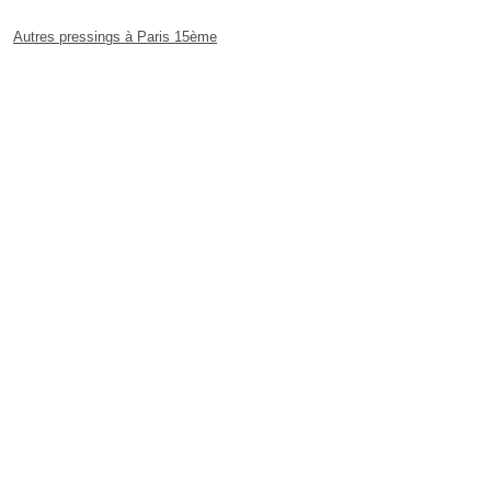
Autres pressings à Paris 15ème