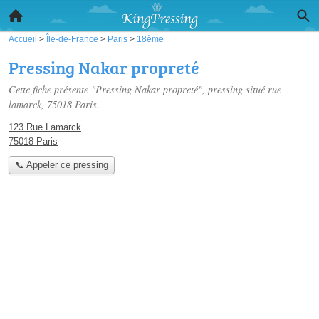
Accueil
>
Île-de-France
>
Paris
>
18ème
Pressing Nakar propreté
Cette fiche présente "Pressing Nakar propreté", pressing situé
rue
lamarck
, 75018 Paris.
123 Rue Lamarck
75018 Paris
📞 Appeler ce pressing