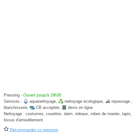
Pressing
-
Ouvert jusqu'à 19h30
Services :
aquanettoyage
,
nettoyage écologique
,
repassage
,
blanchisserie
,
CB acceptée
,
devis en ligne
Nettoyage :
costumes, couettes, daim, rideaux, robes de mariée, tapis,
tissus d'ameublement
Recommander ce pressing